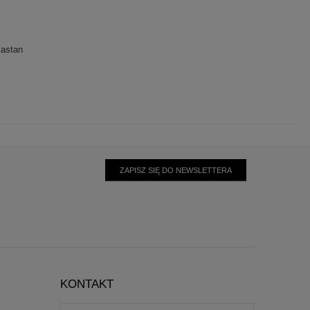
lastan
ZAPISZ SIĘ DO NEWSLETTERA
KONTAKT