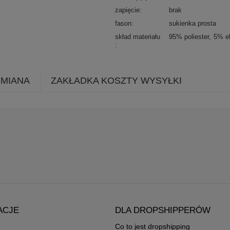
zapięcie
brak
fason
sukienka prosta
skład materiału
95% poliester
5% e
YMIANA
ZAKŁADKA KOSZTY WYSYŁKI
ACJE
DLA DROPSHIPPERÓW
Co to jest dropshipping