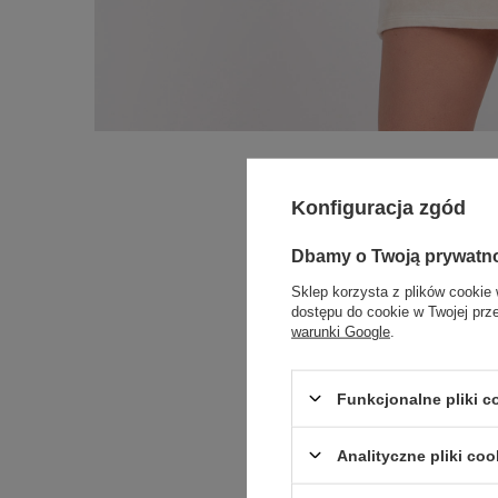
Konfiguracja zgód
Dbamy o Twoją prywatn
Sklep korzysta z plików cookie 
dostępu do cookie w Twojej prz
warunki Google
.
Funkcjonalne pliki 
Analityczne pliki coo