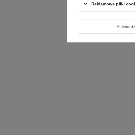
Reklamowe pliki coo
Potwier