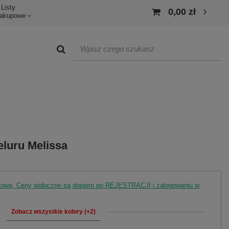
Listy
0,00 zł
akupowe
luru Melissa
rtową. Ceny widoczne są dopiero po REJESTRACJI i zalogowaniu w
Zobacz wszystkie kolory (+2)