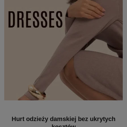
Hurt odzieży damskiej bez ukrytych
kosztów