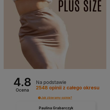
4.8
Na podstawie
2548
opinii
z całego okresu
Ocena
Jak zbieramy opinie?
Paulina Grabarczyk