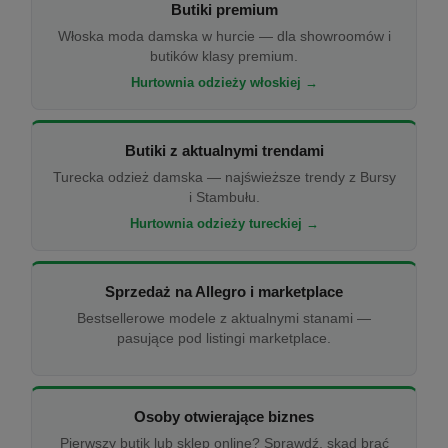
Butiki premium
Włoska moda damska w hurcie — dla showroomów i
butików klasy premium.
Hurtownia odzieży włoskiej →
Butiki z aktualnymi trendami
Turecka odzież damska — najświeższe trendy z Bursy
i Stambułu.
Hurtownia odzieży tureckiej →
Sprzedaż na Allegro i marketplace
Bestsellerowe modele z aktualnymi stanami —
pasujące pod listingi marketplace.
Osoby otwierające biznes
Pierwszy butik lub sklep online? Sprawdź, skąd brać