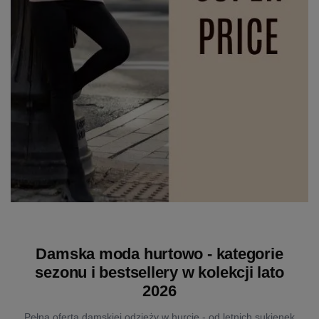
Damska moda hurtowo - kategorie
sezonu i bestsellery w kolekcji lato
2026
Pełna oferta damskiej odzieży w hurcie - od letnich sukienek