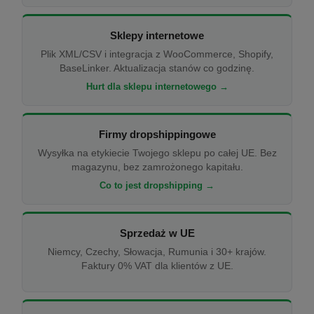
Sklepy internetowe
Plik XML/CSV i integracja z WooCommerce, Shopify,
BaseLinker. Aktualizacja stanów co godzinę.
Hurt dla sklepu internetowego →
Firmy dropshippingowe
Wysyłka na etykiecie Twojego sklepu po całej UE. Bez
magazynu, bez zamrożonego kapitału.
Co to jest dropshipping →
Sprzedaż w UE
Niemcy, Czechy, Słowacja, Rumunia i 30+ krajów.
Faktury 0% VAT dla klientów z UE.