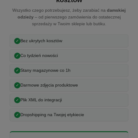
Wszystko czego potrzebujesz, żeby zarabiać na
damskiej
odzieży
– od pierwszego zamówienia do ostatecznej
sprzedaży w Twoim sklepie lub butiku.
Bez ukrytych kosztów
Co tydzień nowości
Stany magazynowe co 1h
Darmowe zdjęcia produktowe
Plik XML do integracji
Dropshipping na Twojej etykiecie