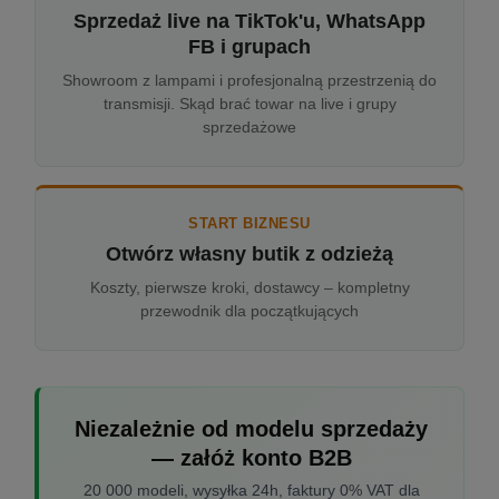
Sprzedaż live na TikTok'u, WhatsApp
FB i grupach
Showroom z lampami i profesjonalną przestrzenią do
transmisji. Skąd brać towar na live i grupy
sprzedażowe
START BIZNESU
Otwórz własny butik z odzieżą
Koszty, pierwsze kroki, dostawcy – kompletny
przewodnik dla początkujących
Niezależnie od modelu sprzedaży
— załóż konto B2B
20 000 modeli, wysyłka 24h, faktury 0% VAT dla