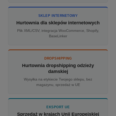
SKLEP INTERNETOWY
Hurtownia dla sklepów internetowych
Plik XML/CSV, integracja WooCommerce, Shopify,
BaseLinker
DROPSHIPPING
Hurtownia dropshipping odzieży
damskiej
Wysyłka na etykiecie Twojego sklepu, bez
magazynu, sprzedaż w UE
EKSPORT UE
Sprzedaż w krajach Unii Europejskiej