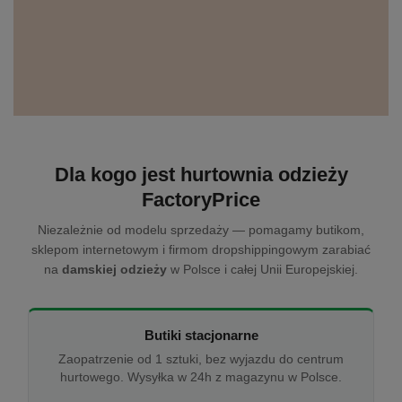
Dla kogo jest hurtownia odzieży
FactoryPrice
Niezależnie od modelu sprzedaży — pomagamy butikom,
sklepom internetowym i firmom dropshippingowym zarabiać
na
damskiej odzieży
w Polsce i całej Unii Europejskiej.
Butiki stacjonarne
Zaopatrzenie od 1 sztuki, bez wyjazdu do centrum
hurtowego. Wysyłka w 24h z magazynu w Polsce.