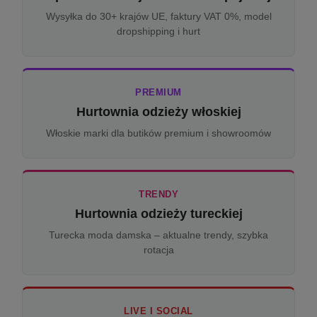
Wysyłka do 30+ krajów UE, faktury VAT 0%, model
dropshipping i hurt
PREMIUM
Hurtownia odzieży włoskiej
Włoskie marki dla butików premium i showroomów
TRENDY
Hurtownia odzieży tureckiej
Turecka moda damska – aktualne trendy, szybka
rotacja
LIVE I SOCIAL