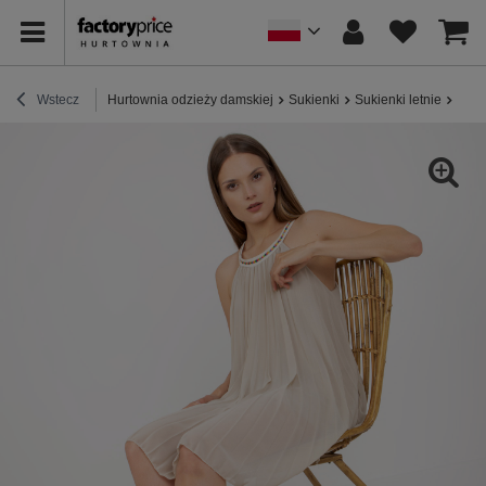
Wstecz
Hurtownia odzieży damskiej
Sukienki
Sukienki letnie
Beżo