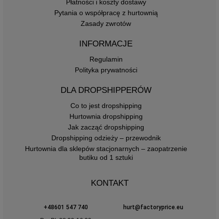
Płatności i koszty dostawy
Pytania o współpracę z hurtownią
Zasady zwrotów
INFORMACJE
Regulamin
Polityka prywatności
DLA DROPSHIPPERÓW
Co to jest dropshipping
Hurtownia dropshipping
Jak zacząć dropshipping
Dropshipping odzieży – przewodnik
Hurtownia dla sklepów stacjonarnych – zaopatrzenie
butiku od 1 sztuki
KONTAKT
+48601 547 740
hurt@factoryprice.eu