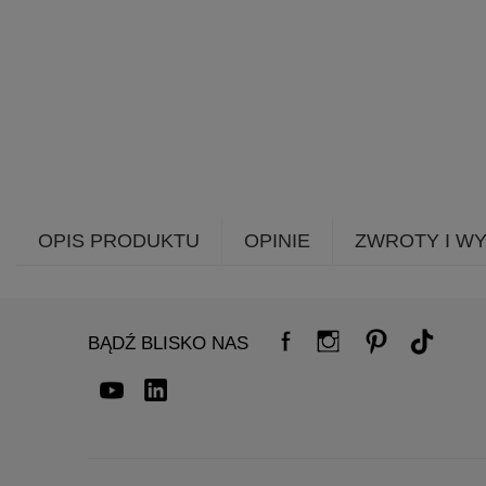
OPIS PRODUKTU
OPINIE
ZWROTY I W
BĄDŹ BLISKO NAS