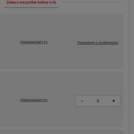
Zobacz wszystkie kolory (+4)
5906694098215
Powiadom o dostępności
-
+
5906694098192