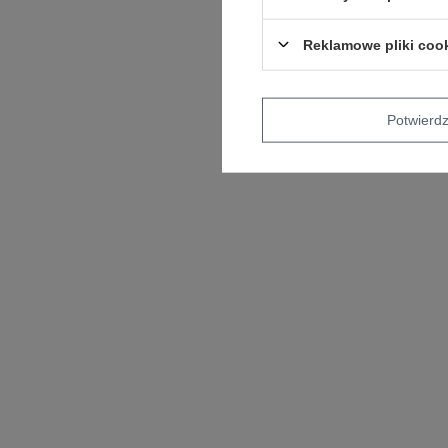
Reklamowe pliki coo
Potwier