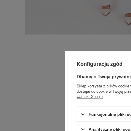
Konfiguracja zgód
Dbamy o Twoją prywatn
Sklep korzysta z plików cookie 
dostępu do cookie w Twojej prz
warunki Google
.
Funkcjonalne pliki 
Analityczne pliki coo