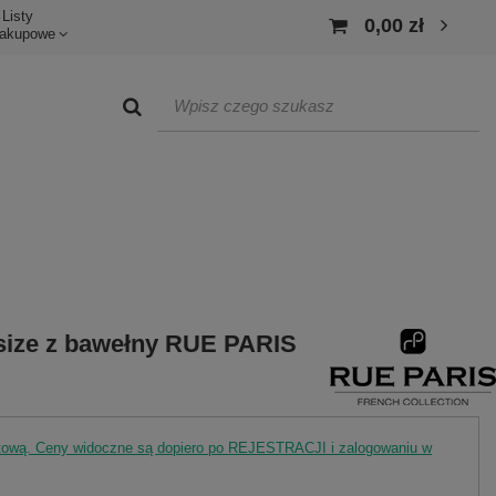
Listy
0,00 zł
akupowe
size z bawełny RUE PARIS
rtową. Ceny widoczne są dopiero po REJESTRACJI i zalogowaniu w