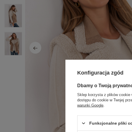
Konfiguracja zgód
Dbamy o Twoją prywatn
Sklep korzysta z plików cookie 
dostępu do cookie w Twojej prz
warunki Google
.
Funkcjonalne pliki 