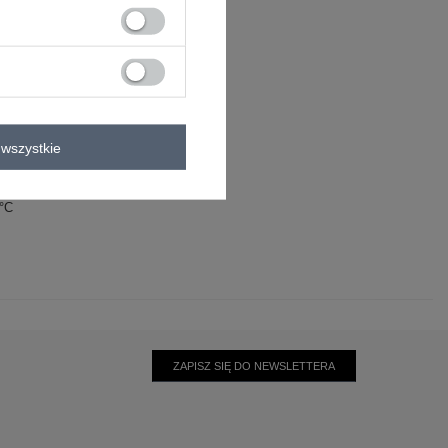
wszystkie
0°C
ZAPISZ SIĘ DO NEWSLETTERA