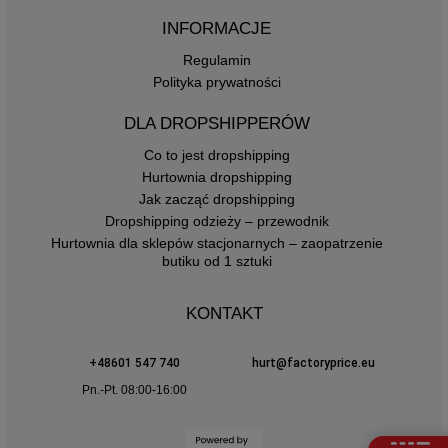
INFORMACJE
Regulamin
Polityka prywatności
DLA DROPSHIPPERÓW
Co to jest dropshipping
Hurtownia dropshipping
Jak zacząć dropshipping
Dropshipping odzieży – przewodnik
Hurtownia dla sklepów stacjonarnych – zaopatrzenie
butiku od 1 sztuki
KONTAKT
+48601 547 740
hurt@factoryprice.eu
Pn.-Pt. 08:00-16:00