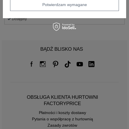
Potwierdzam wymagane
Rozmiar: One size
Centrum Logistyczne Nadarzyn
Dostępny
BĄDŹ BLISKO NAS
OBSŁUGA KLIENTA HURTOWNI
FACTORYPRICE
Płatności i koszty dostawy
Pytania o współpracę z hurtownią
Zasady zwrotów