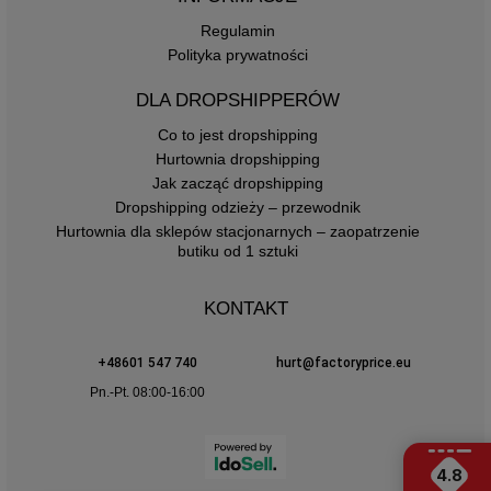
Regulamin
Polityka prywatności
DLA DROPSHIPPERÓW
Co to jest dropshipping
Hurtownia dropshipping
Jak zacząć dropshipping
Dropshipping odzieży – przewodnik
Hurtownia dla sklepów stacjonarnych – zaopatrzenie
butiku od 1 sztuki
KONTAKT
+48601 547 740
hurt@factoryprice.eu
Pn.-Pt. 08:00-16:00
4.8