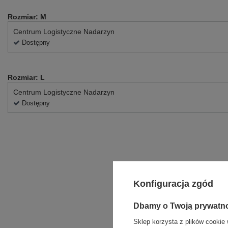
Rozmiar: M
Centrum Logistyczne Nadarzyn
Dostępny
Rozmiar: L
Centrum Logistyczne Nadarzyn
Dostępny
Konfiguracja zgód
Dbamy o Twoją prywatn
Sklep korzysta z plików cookie 