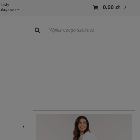
Listy
0,00 zł
akupowe