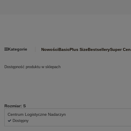
Kategorie
Nowości
Basic
Plus Size
Bestsellery
Super Cen
Dostępność produktu w sklepach
Rozmiar: S
Centrum Logistyczne Nadarzyn
Dostępny