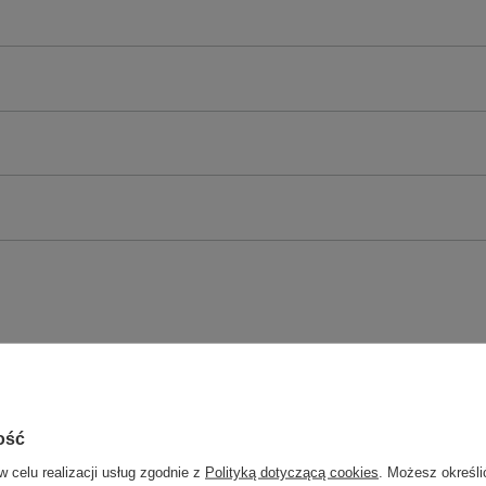
ość
w celu realizacji usług zgodnie z
Polityką dotyczącą cookies
. Możesz określi