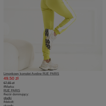
Limonkowy komplet Aveline RUE PARIS
49,50 zł
67,65 zł
#Marka:
RUE PARIS
#wzór dominujący:
gładki
#dekolt:
okrągły