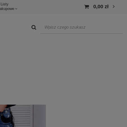
Listy
0,00 zł
akupowe