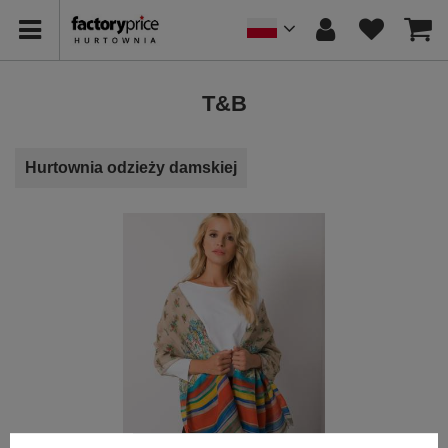
T&B
Hurtownia odzieży damskiej
VISCOSE COMFORT