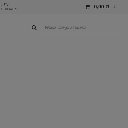
Listy
0,00 zł
akupowe