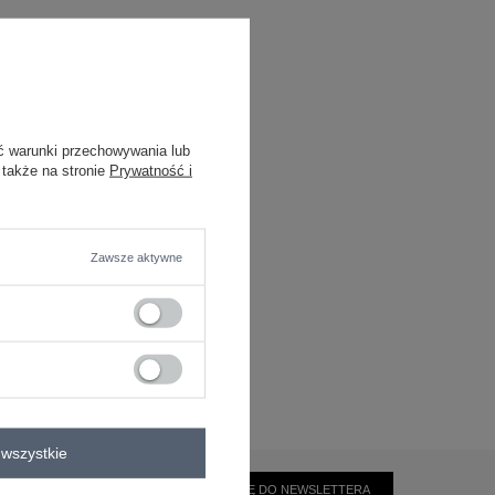
ć warunki przechowywania lub
 także na stronie
Prywatność i
Zawsze aktywne
wszystkie
ZAPISZ SIĘ DO NEWSLETTERA