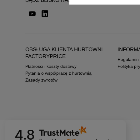
BĄDŹ BLISKO NAS
OBSŁUGA KLIENTA HURTOWNI
INFORM
FACTORYPRICE
Regulamin
Płatności i koszty dostawy
Polityka pr
Pytania o współpracę z hurtownią
Zasady zwrotów
4.8