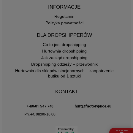
INFORMACJE
Regulamin
Polityka prywatności
DLA DROPSHIPPERÓW
Co to jest dropshipping
Hurtownia dropshipping
Jak zacząć dropshipping
Dropshipping odzieży – przewodnik
Hurtownia dla sklepów stacjonarnych – zaopatrzenie
butiku od 1 sztuki
KONTAKT
+48601 547 740
hurt@factoryprice.eu
Pn.-Pt. 08:00-16:00