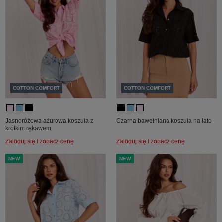
COTTON COMFORT
COTTON COMFORT
Jasnoróżowa ażurowa koszula z
Czarna bawełniana koszula na lato
krótkim rękawem
Zaloguj się i zobacz cenę
Zaloguj się i zobacz cenę
NEW
NEW