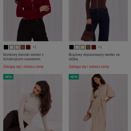
+1
+1
Bordowy damski sweter z
Brązowy dopasowany sweter ze
biżuteryjnym suwakiem
stójką
Zaloguj się i zobacz cenę
Zaloguj się i zobacz cenę
NEW
NEW