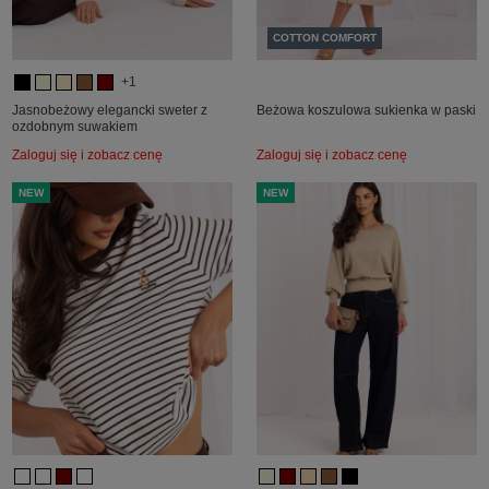
COTTON COMFORT
+1
Jasnobeżowy elegancki sweter z
Beżowa koszulowa sukienka w paski
ozdobnym suwakiem
Zaloguj się i zobacz cenę
Zaloguj się i zobacz cenę
NEW
NEW