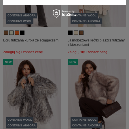
CONTAINS ANGORA
CONTAINS WOOL
CONTAINS WOOL
CONTAINS ANGORA
Ecru futrzana kurtka ze ściągaczem
Jasnobeżowe krótki płaszcz futrzany
z kieszeniami
Zaloguj się i zobacz cenę
Zaloguj się i zobacz cenę
NEW
NEW
CONTAINS WOOL
CONTAINS WOOL
CONTAINS ANGORA
CONTAINS ANGORA