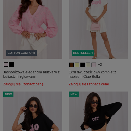
COTTON COMFORT
BESTSELLER
+2
Jasnoróżowa elegancka bluzka w z
Ecru dwuczęściowy komplet z
bufiastymi rękawami
napisem Ciao Bella
Zaloguj się i zobacz cenę
Zaloguj się i zobacz cenę
NEW
NEW