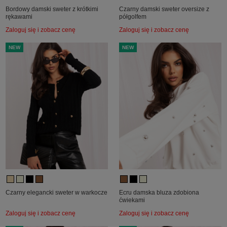
Bordowy damski sweter z krótkimi
Czarny damski sweter oversize z
rękawami
półgolfem
Zaloguj się i zobacz cenę
Zaloguj się i zobacz cenę
NEW
NEW
Czarny elegancki sweter w warkocze
Ecru damska bluza zdobiona
ćwiekami
Zaloguj się i zobacz cenę
Zaloguj się i zobacz cenę