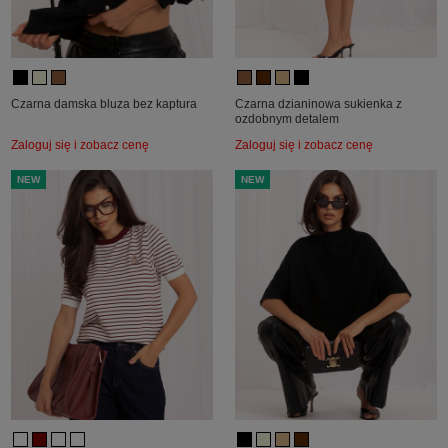
Czarna damska bluza bez kaptura
Czarna dzianinowa sukienka z
ozdobnym detalem
Zaloguj się i zobacz cenę
Zaloguj się i zobacz cenę
NEW
NEW