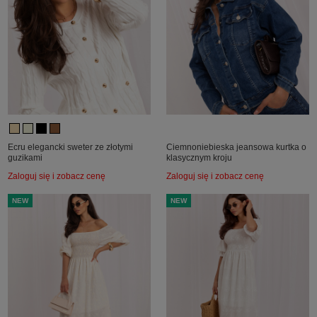
Ecru elegancki sweter ze złotymi
Ciemnoniebieska jeansowa kurtka o
guzikami
klasycznym kroju
Zaloguj się i zobacz cenę
Zaloguj się i zobacz cenę
NEW
NEW