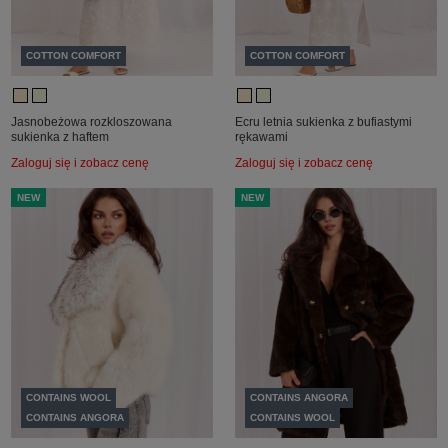
COTTON COMFORT
COTTON COMFORT
Jasnobeżowa rozkloszowana
Ecru letnia sukienka z bufiastymi
sukienka z haftem
rękawami
Zaloguj się i zobacz cenę
Zaloguj się i zobacz cenę
NEW
NEW
CONTAINS WOOL
CONTAINS ANGORA
CONTAINS ANGORA
CONTAINS WOOL