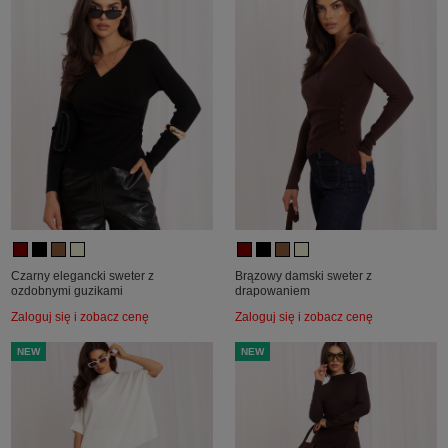
Czarny elegancki sweter z
Brązowy damski sweter z
ozdobnymi guzikami
drapowaniem
Zaloguj się i zobacz cenę
Zaloguj się i zobacz cenę
NEW
NEW