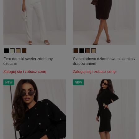
Ecru damski sweter zdobiony
Czekoladowa dzianinowa sukienka z
dżetami
drapowaniem
Zaloguj się i zobacz cenę
Zaloguj się i zobacz cenę
NEW
NEW