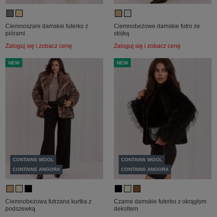
Ciemnoszare damskie futerko z
Ciemnobeżowe damskie futro ze
piórami
stójką
Zaloguj się i zobacz cenę
Zaloguj się i zobacz cenę
NEW
NEW
CONTAINS WOOL
CONTAINS WOOL
CONTAINS ANGORA
CONTAINS ANGORA
Ciemnobeżowa futrzana kurtka z
Czarne damskie futerko z okrągłym
podszewką
dekoltem