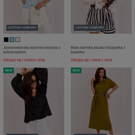
COTTON COMFORT
COTTON COMFORT
Jasnoniebieska ażurowa koszula z
Biała damska bluzka hiszpanka z
kołnierzykiem
bawełny
Zaloguj się i zobacz cenę
Zaloguj się i zobacz cenę
NEW
NEW