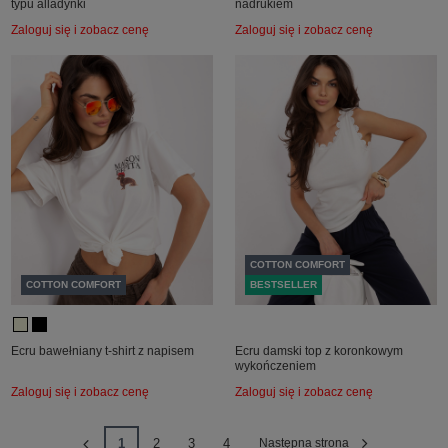
typu alladynki
nadrukiem
Zaloguj się i zobacz cenę
Zaloguj się i zobacz cenę
COTTON COMFORT
COTTON COMFORT
BESTSELLER
Ecru bawełniany t-shirt z napisem
Ecru damski top z koronkowym
wykończeniem
Zaloguj się i zobacz cenę
Zaloguj się i zobacz cenę
1
2
3
4
Następna strona