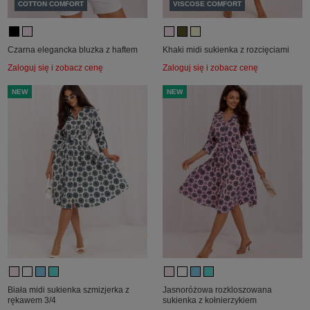
COTTON COMFORT
VISCOSE COMFORT
Czarna elegancka bluzka z haftem
Khaki midi sukienka z rozcięciami
Zaloguj się i zobacz cenę
Zaloguj się i zobacz cenę
NEW
NEW
Biała midi sukienka szmizjerka z
Jasnoróżowa rozkloszowana
rękawem 3/4
sukienka z kołnierzykiem