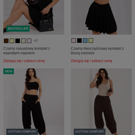
BESTSELLER
+2
Czarny casualowy komplet z
Czarny dwuczęściowy komplet z
wypukłym napisem
bluzą oversize
Zaloguj się i zobacz cenę
Zaloguj się i zobacz cenę
NEW
COTTON COMFORT
COTTON COMFORT