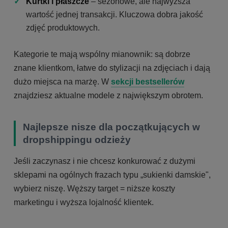
Kurtki i płaszcze
– sezonowe, ale najwyższa
wartość jednej transakcji. Kluczowa dobra jakość
zdjęć produktowych.
Kategorie te mają wspólny mianownik: są dobrze
znane klientkom, łatwe do stylizacji na zdjęciach i dają
dużo miejsca na marżę. W
sekcji bestsellerów
znajdziesz aktualne modele z największym obrotem.
Najlepsze nisze dla początkujących w
dropshippingu odzieży
Jeśli zaczynasz i nie chcesz konkurować z dużymi
sklepami na ogólnych frazach typu „sukienki damskie",
wybierz niszę. Węższy target = niższe koszty
marketingu i wyższa lojalność klientek.