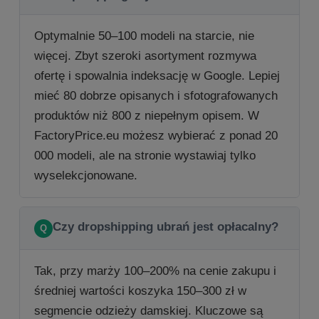
Optymalnie 50–100 modeli na starcie, nie
więcej. Zbyt szeroki asortyment rozmywa
ofertę i spowalnia indeksację w Google. Lepiej
mieć 80 dobrze opisanych i sfotografowanych
produktów niż 800 z niepełnym opisem. W
FactoryPrice.eu możesz wybierać z ponad 20
000 modeli, ale na stronie wystawiaj tylko
wyselekcjonowane.
Czy dropshipping ubrań jest opłacalny?
Tak, przy marży 100–200% na cenie zakupu i
średniej wartości koszyka 150–300 zł w
segmencie odzieży damskiej. Kluczowe są