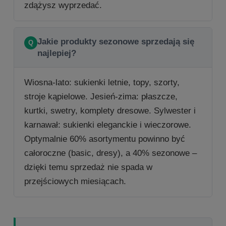
zdążysz wyprzedać.
Jakie produkty sezonowe sprzedają się
najlepiej?
Wiosna-lato: sukienki letnie, topy, szorty,
stroje kąpielowe. Jesień-zima: płaszcze,
kurtki, swetry, komplety dresowe. Sylwester i
karnawał: sukienki eleganckie i wieczorowe.
Optymalnie 60% asortymentu powinno być
całoroczne (basic, dresy), a 40% sezonowe –
dzięki temu sprzedaż nie spada w
przejściowych miesiącach.