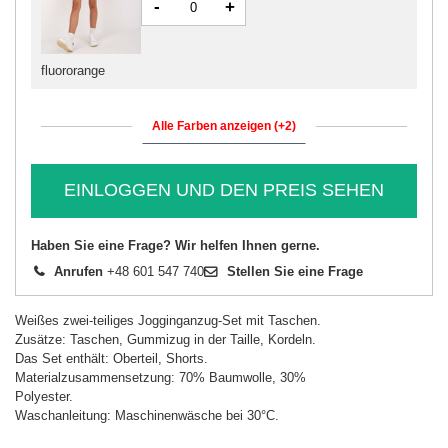
-
+
fluororange
Alle Farben anzeigen (+2)
EINLOGGEN UND DEN PREIS SEHEN
Haben Sie eine Frage? Wir helfen Ihnen gerne.
Anrufen
+48 601 547 740
Stellen Sie eine Frage
Weißes zwei-teiliges Jogginganzug-Set mit Taschen.
Zusätze: Taschen, Gummizug in der Taille, Kordeln.
Das Set enthält: Oberteil, Shorts.
Materialzusammensetzung: 70% Baumwolle, 30%
Polyester.
Waschanleitung: Maschinenwäsche bei 30°C.