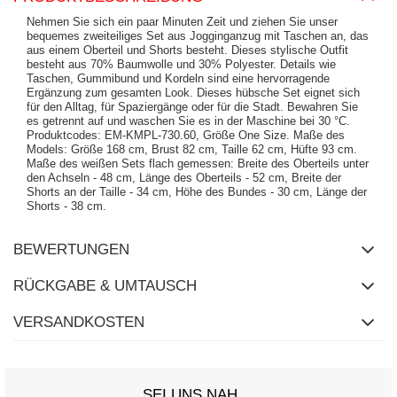
Nehmen Sie sich ein paar Minuten Zeit und ziehen Sie unser
bequemes zweiteiliges Set aus Jogginganzug mit Taschen an, das
aus einem Oberteil und Shorts besteht. Dieses stylische Outfit
besteht aus 70% Baumwolle und 30% Polyester. Details wie
Taschen, Gummibund und Kordeln sind eine hervorragende
Ergänzung zum gesamten Look. Dieses hübsche Set eignet sich
für den Alltag, für Spaziergänge oder für die Stadt. Bewahren Sie
es getrennt auf und waschen Sie es in der Maschine bei 30 °C.
Produktcodes: EM-KMPL-730.60, Größe One Size. Maße des
Models: Größe 168 cm, Brust 82 cm, Taille 62 cm, Hüfte 93 cm.
Maße des weißen Sets flach gemessen: Breite des Oberteils unter
den Achseln - 48 cm, Länge des Oberteils - 52 cm, Breite der
Shorts an der Taille - 34 cm, Höhe des Bundes - 30 cm, Länge der
Shorts - 38 cm.
BEWERTUNGEN
RÜCKGABE & UMTAUSCH
VERSANDKOSTEN
SEI UNS NAH