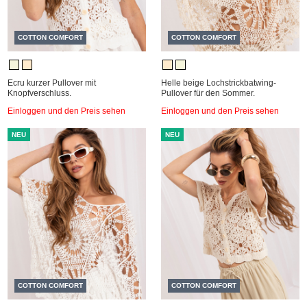
COTTON COMFORT
COTTON COMFORT
Ecru kurzer Pullover mit
Helle beige Lochstrickbatwing-
Knopfverschluss.
Pullover für den Sommer.
Einloggen und den Preis sehen
Einloggen und den Preis sehen
NEU
NEU
COTTON COMFORT
COTTON COMFORT