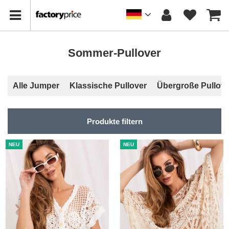
Sommer-Pullover
Alle Jumper
Klassische Pullover
Übergroße Pullove
Produkte filtern
NEU
NEU