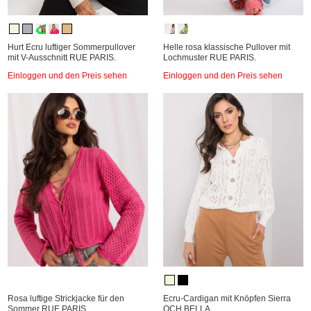
Hurt Ecru luftiger Sommerpullover
Helle rosa klassische Pullover mit
mit V-Ausschnitt RUE PARIS.
Lochmuster RUE PARIS.
Einloggen und den Preis sehen
Einloggen und den Preis sehen
Rosa luftige Strickjacke für den
Ecru-Cardigan mit Knöpfen Sierra
Sommer RUE PARIS.
OCH BELLA.