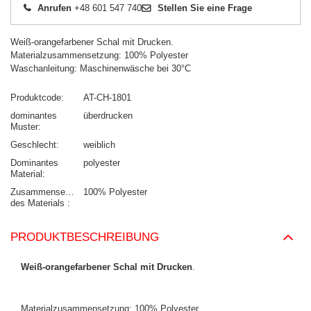
Anrufen
+48 601 547 740
Stellen Sie eine Frage
Weiß-orangefarbener Schal mit Drucken.
Materialzusammensetzung: 100% Polyester
Waschanleitung: Maschinenwäsche bei 30°C
Produktcode
AT-CH-1801
dominantes
überdrucken
Muster
Geschlecht
weiblich
Dominantes
polyester
Material
Zusammensetzung
100% Polyester
des Materials
PRODUKTBESCHREIBUNG
Weiß-orangefarbener Schal mit Drucken
.
Materialzusammensetzung: 100% Polyester