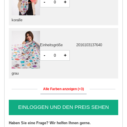
-
+
koralle
Einheitsgröße
2016103137640
-
+
grau
Alle Farben anzeigen (+3)
EINLOGGEN UND DEN PREIS SEHEN
Haben Sie eine Frage? Wir helfen Ihnen gerne.