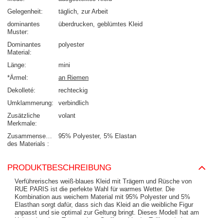
Gelegenheit
täglich
zur Arbeit
dominantes
überdrucken
geblümtes Kleid
Muster
Dominantes
polyester
Material
Länge
mini
*Ärmel
an Riemen
Dekolleté
rechteckig
Umklammerung
verbindlich
Zusätzliche
volant
Merkmale
Zusammensetzung
95% Polyester
5% Elastan
des Materials
PRODUKTBESCHREIBUNG
Verführerisches weiß-blaues Kleid mit Trägern und Rüsche von
RUE PARIS ist die perfekte Wahl für warmes Wetter. Die
Kombination aus weichem Material mit 95% Polyester und 5%
Elasthan sorgt dafür, dass sich das Kleid an die weibliche Figur
anpasst und sie optimal zur Geltung bringt. Dieses Modell hat am