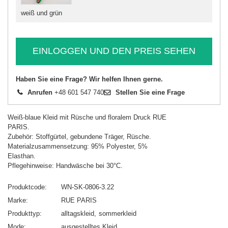
weiß und grün
EINLOGGEN UND DEN PREIS SEHEN
Haben Sie eine Frage? Wir helfen Ihnen gerne.
Anrufen
+48 601 547 740
Stellen Sie eine Frage
Weiß-blaue Kleid mit Rüsche und floralem Druck RUE
PARIS.
Zubehör: Stoffgürtel, gebundene Träger, Rüsche.
Materialzusammensetzung: 95% Polyester, 5%
Elasthan.
Pflegehinweise: Handwäsche bei 30°C.
Produktcode
WN-SK-0806-3.22
Marke
RUE PARIS
Produkttyp
alltagskleid
sommerkleid
Mode
ausgestelltes Kleid