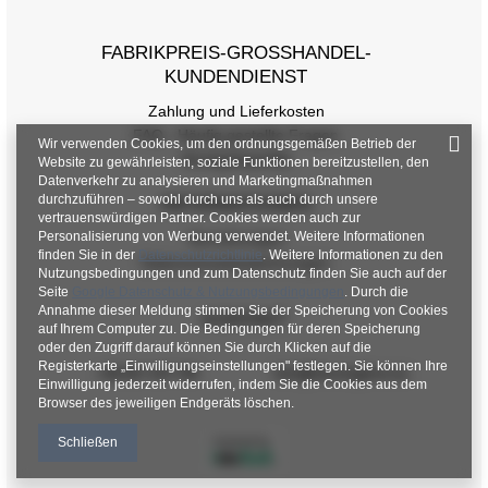
FABRIKPREIS-GROSSHANDEL-K
UNDENDIENST
Zahlung und Lieferkosten
FAQ - Häufig gestellte Fragen
Wir verwenden Cookies, um den ordnungsgemäßen Betrieb der
Rückgabepolitik
Website zu gewährleisten, soziale Funktionen bereitzustellen, den
Datenverkehr zu analysieren und Marketingmaßnahmen
durchzuführen – sowohl durch uns als auch durch unsere
INFORMATIONEN
vertrauenswürdigen Partner. Cookies werden auch zur
Personalisierung von Werbung verwendet. Weitere Informationen
Verordnungen
finden Sie in der
Datenschutzrichtlinie
. Weitere Informationen zu den
Datenschutzbestimmungen
Nutzungsbedingungen und zum Datenschutz finden Sie auch auf der
Seite
Google Datenschutz & Nutzungsbedingungen
. Durch die
Annahme dieser Meldung stimmen Sie der Speicherung von Cookies
KONTAKT
auf Ihrem Computer zu. Die Bedingungen für deren Speicherung
oder den Zugriff darauf können Sie durch Klicken auf die
Registerkarte „Einwilligungseinstellungen" festlegen. Sie können Ihre
+48 601 547 740
hurt@factoryprice.eu
Einwilligung jederzeit widerrufen, indem Sie die Cookies aus dem
Browser des jeweiligen Endgeräts löschen.
Schließen