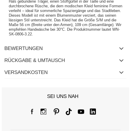
Hals gebundene Träger, einen Stoffgürtel in der Taille und eine
durchbrochene Rüsche, die dem modischen Kleid feminine Formen
verleiht – ideal für sommerliche Spaziergänge und das Stadtleben.
Dieses Modell ist mit einem Blumenmuster verziert, das seinen
lässigen Stil unterstreicht. Das Kleid hat die Größe S/M und die
Maße 56 cm (Breite unter den Armen), 109 cm (Gesamtlänge). Wir
empfehlen Handwäsche bei 30°C. Die Produktnummer lautet WN-
SK-0806-3.22.
BEWERTUNGEN
RÜCKGABE & UMTAUSCH
VERSANDKOSTEN
SEI UNS NAH