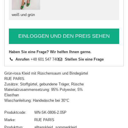
weiß und grün
EINLOGGEN UND DEN PREIS SEHEN
Haben Sie eine Frage? Wir helfen Ihnen gerne.
Anrufen
+48 601 547 740
Stellen Sie eine Frage
Grün-rosa Kleid mit Rüschensaum und Bindegürtel
RUE PARIS.
Zusätze: Stoffgürtel, gebundene Träger, Rüsche
Materialzusammensetzung: 95% Polyester, 5%
Elasthan
Waschanleitung: Handwäsche bei 30°C
Produktcode
WN-SK-0806-2.05P
Marke
RUE PARIS
Produkttyp
alltagskleid
sommerkleid