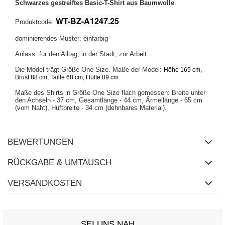
Schwarzes gestreiftes Basic-T-Shirt aus Baumwolle
.
WT-BZ-A1247.25
Produktcode:
dominierendes Muster: einfarbig
Anlass: für den Alltag, in der Stadt, zur Arbeit
Die Model trägt Größe One Size. Maße der Model:
Höhe 169 cm,
.
Brust 88 cm, Taille 68 cm, Hüfte 89 cm
Maße des Shirts in Größe One Size flach gemessen: Breite unter
den Achseln - 37 cm, Gesamtlänge - 44 cm, Ärmellänge - 65 cm
(vom Naht), Hüftbreite - 34 cm (dehnbares Material).
BEWERTUNGEN
RÜCKGABE & UMTAUSCH
VERSANDKOSTEN
SEI UNS NAH