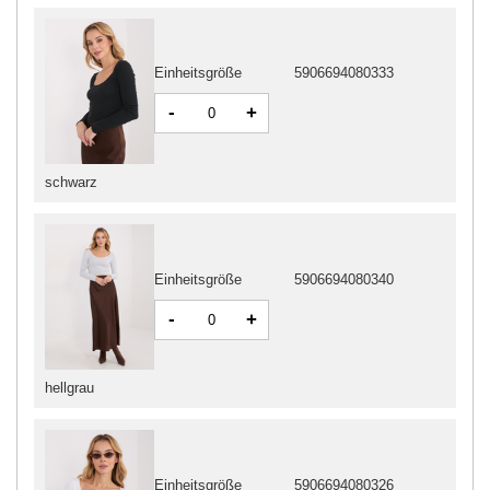
Einheitsgröße
5906694080333
-
+
schwarz
Einheitsgröße
5906694080340
-
+
hellgrau
Einheitsgröße
5906694080326