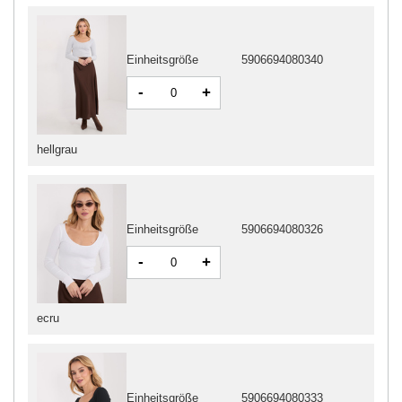
Einheitsgröße
5906694080340
-
+
hellgrau
Einheitsgröße
5906694080326
-
+
ecru
Einheitsgröße
5906694080333