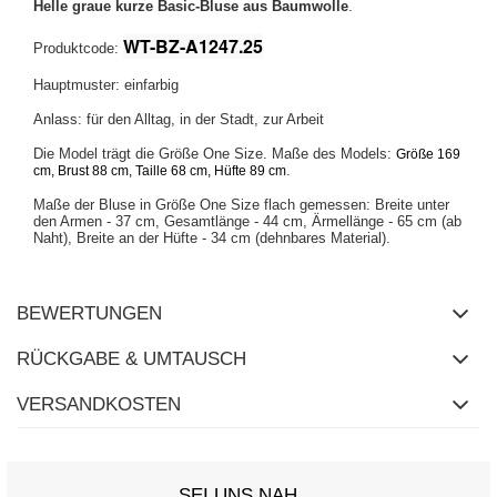
Helle graue kurze Basic-Bluse aus Baumwolle
.
WT-BZ-A1247.25
Produktcode:
Hauptmuster: einfarbig
Anlass: für den Alltag, in der Stadt, zur Arbeit
Die Model trägt die Größe One Size. Maße des Models:
Größe 169
.
cm, Brust 88 cm, Taille 68 cm, Hüfte 89 cm
Maße der Bluse in Größe One Size flach gemessen: Breite unter
den Armen - 37 cm, Gesamtlänge - 44 cm, Ärmellänge - 65 cm (ab
Naht), Breite an der Hüfte - 34 cm (dehnbares Material).
BEWERTUNGEN
RÜCKGABE & UMTAUSCH
VERSANDKOSTEN
SEI UNS NAH