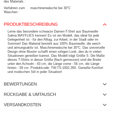
des Materials
Verfahren zum
maschinenwäsche bei 30°C
Waschen
PRODUKTBESCHREIBUNG
Lerne das besondere schwarze Damen-T-Shirt aus Baumwolle
Salina MAYFLIES kennen! Es ist ein Modell, das ideal für jede
Gelegenheit ist - für den Alltag, zur Arbeit, in der Stadt oder im
Sommer! Das Material besteht aus 100% Baumwolle, die weich
und atmungsaktiv ist. Maschinenwäsche bei 30°C. Das universelle
Design ohne Muster schafft einen ruhigen Look, den du in vielen
Situationen genießen kannst. Das Modell trägt Größe S. Die Maße
dieses T-Shirts in dieser Größe (flach gemessen) sind die Breite
unter den Achseln - 43 cm, die Länge vorne - 56 cm, die Länge
hinten - 59 cm. Produktcode: TW-TS-1002.28X. Genieße Komfort
und modischen Stil in jeder Situation!
BEWERTUNGEN
RÜCKGABE & UMTAUSCH
VERSANDKOSTEN