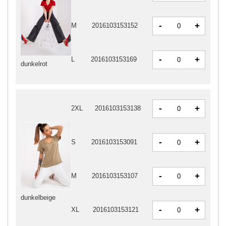
-
+
M
2016103153152
-
+
L
2016103153169
dunkelrot
-
+
2XL
2016103153138
-
+
S
2016103153091
-
+
M
2016103153107
dunkelbeige
-
+
XL
2016103153121