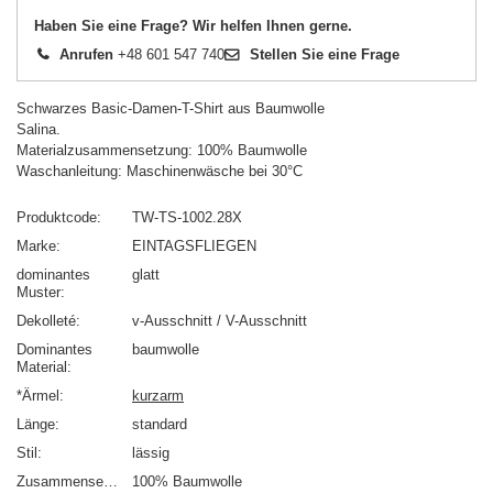
Haben Sie eine Frage? Wir helfen Ihnen gerne.
Anrufen
+48 601 547 740
Stellen Sie eine Frage
Schwarzes Basic-Damen-T-Shirt aus Baumwolle
Salina.
Materialzusammensetzung: 100% Baumwolle
Waschanleitung: Maschinenwäsche bei 30°C
Produktcode
TW-TS-1002.28X
Marke
EINTAGSFLIEGEN
dominantes
glatt
Muster
Dekolleté
v-Ausschnitt / V-Ausschnitt
Dominantes
baumwolle
Material
*Ärmel
kurzarm
Länge
standard
Stil
lässig
Zusammensetzung
100% Baumwolle