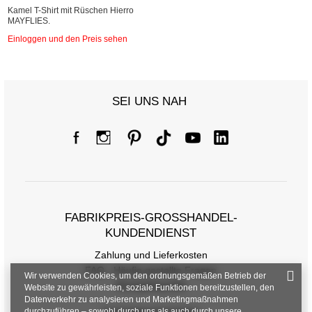
Kamel T-Shirt mit Rüschen Hierro
MAYFLIES.
Einloggen und den Preis sehen
SEI UNS NAH
FABRIKPREIS-GROSSHANDEL-K
UNDENDIENST
Zahlung und Lieferkosten
FAQ - Häufig gestellte Fragen
Wir verwenden Cookies, um den ordnungsgemäßen Betrieb der
Rückgabepolitik
Website zu gewährleisten, soziale Funktionen bereitzustellen, den
Datenverkehr zu analysieren und Marketingmaßnahmen
durchzuführen – sowohl durch uns als auch durch unsere