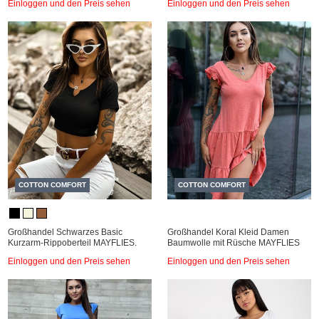
Einloggen und den Preis sehen
Einloggen und den Preis sehen
COTTON COMFORT
COTTON COMFORT
Großhandel Schwarzes Basic
Großhandel Koral Kleid Damen
Kurzarm-Rippoberteil MAYFLIES.
Baumwolle mit Rüsche MAYFLIES
Einloggen und den Preis sehen
Einloggen und den Preis sehen