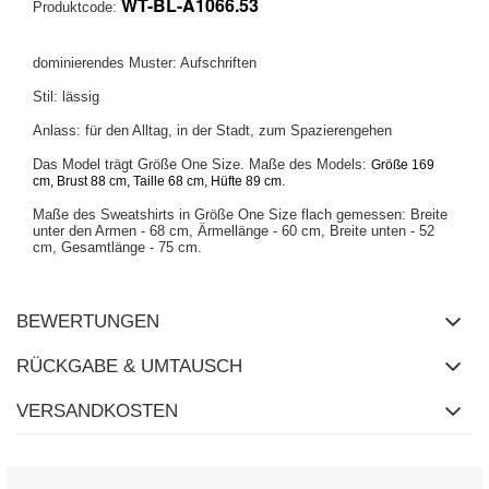
WT-BL-A1066.53
Produktcode:
dominierendes Muster: Aufschriften
Stil: lässig
Anlass: für den Alltag, in der Stadt, zum Spazierengehen
Das Model trägt Größe One Size. Maße des Models:
Größe 169
.
cm, Brust 88 cm, Taille 68 cm, Hüfte 89 cm
Maße des Sweatshirts in Größe One Size flach gemessen: Breite
unter den Armen - 68 cm, Ärmellänge - 60 cm, Breite unten - 52
cm, Gesamtlänge - 75 cm.
BEWERTUNGEN
RÜCKGABE & UMTAUSCH
VERSANDKOSTEN