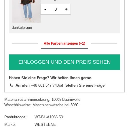
-
+
dunkelbraun
Alle Farben anzeigen (+1)
EINLOGGEN UND DEN PREIS SEHEN
Haben Sie eine Frage? Wir helfen Ihnen gerne.
Anrufen
+48 601 547 740
Stellen Sie eine Frage
Materialzusammensetzung: 100% Baumwolle
Waschhinweise: Maschinenwäsche bei 30°C
Produktcode
WT-BL-A1066.53
Marke
WESTEENE