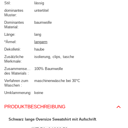
Stil
lässig
dominantes
untertitel
Muster
Dominantes
baumwolle
Material
Länge
lang
*Ärmel
langarm
Dekolleté
haube
Zusätzliche
isolierung
clips
tasche
Merkmale
Zusammensetzung
100% Baumwolle
des Materials
Verfahren zum
maschinenwäsche bei 30°C
Waschen
Umklammerung
keine
PRODUKTBESCHREIBUNG
Schwarz lange Oversize Sweatshirt mit Aufschrift
.