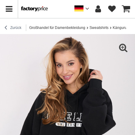
Zurück
Großhandel für Damenbekleidung
Sweatshirts
Känguru-Swea