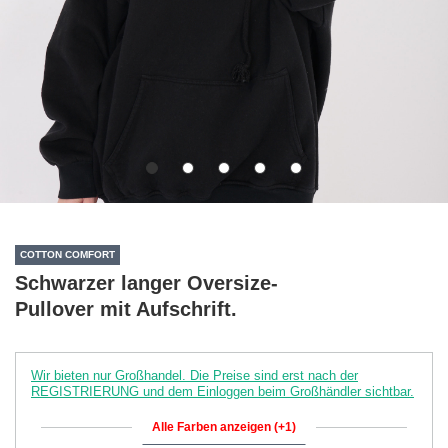
COTTON COMFORT
Schwarzer langer Oversize-
Pullover mit Aufschrift.
Wir bieten nur Großhandel. Die Preise sind erst nach der
REGISTRIERUNG und dem Einloggen beim Großhändler sichtbar.
Alle Farben anzeigen (+1)