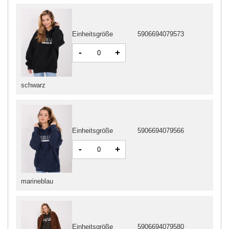
Einheitsgröße
5906694079573
-
+
schwarz
Einheitsgröße
5906694079566
-
+
marineblau
Einheitsgröße
5906694079580