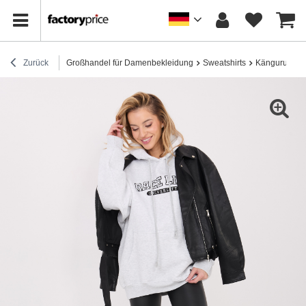
Zurück
Großhandel für Damenbekleidung
Sweatshirts
Känguru-Swea