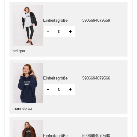
Einheitsgröße
5906694079559
-
+
hellgrau
Einheitsgröße
5906694079566
-
+
marineblau
Einheitsgröße
5906694079580