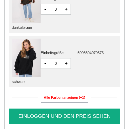
-
+
dunkelbraun
Einheitsgröße
5906694079573
-
+
schwarz
Alle Farben anzeigen (+1)
EINLOGGEN UND DEN PREIS SEHEN