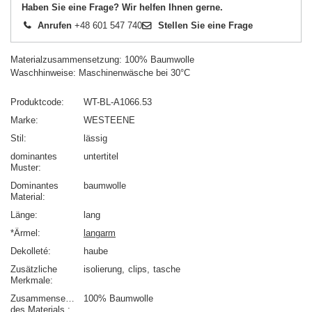
Haben Sie eine Frage? Wir helfen Ihnen gerne.
Anrufen
+48 601 547 740
Stellen Sie eine Frage
Materialzusammensetzung: 100% Baumwolle
Waschhinweise: Maschinenwäsche bei 30°C
Produktcode
WT-BL-A1066.53
Marke
WESTEENE
Stil
lässig
dominantes
untertitel
Muster
Dominantes
baumwolle
Material
Länge
lang
*Ärmel
langarm
Dekolleté
haube
Zusätzliche
isolierung
clips
tasche
Merkmale
Zusammensetzung
100% Baumwolle
des Materials