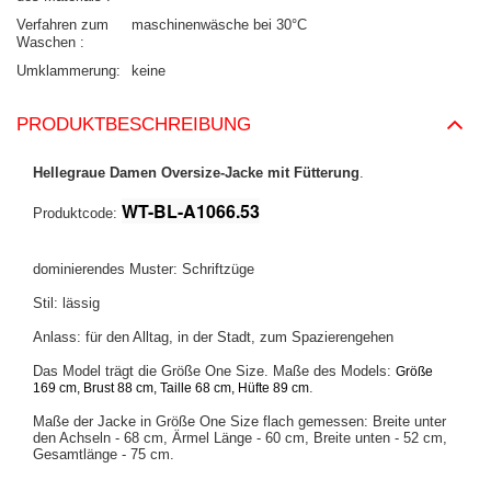
Verfahren zum
maschinenwäsche bei 30°C
Waschen
Umklammerung
keine
PRODUKTBESCHREIBUNG
Hellegraue Damen Oversize-Jacke mit Fütterung
.
WT-BL-A1066.53
Produktcode:
dominierendes Muster: Schriftzüge
Stil: lässig
Anlass: für den Alltag, in der Stadt, zum Spazierengehen
Das Model trägt die Größe One Size. Maße des Models:
Größe
.
169 cm, Brust 88 cm, Taille 68 cm, Hüfte 89 cm
Maße der Jacke in Größe One Size flach gemessen: Breite unter
den Achseln - 68 cm, Ärmel Länge - 60 cm, Breite unten - 52 cm,
Gesamtlänge - 75 cm.