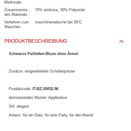
Merkmale
Zusammensetzung
70% wiskoza
30% Polyester
des Materials
Verfahren zum
maschinenwäsche bei 30°C
Waschen
PRODUKTBESCHREIBUNG
Schwarze Pailletten-Bluse ohne Ärmel
.
Zusätze: eingearbeitete Schulterpolster
Produktcode:
IT-BZ-20052.96
dominierendes Muster: Applikation
Stil: elegant
Anlass: für ein Date, für eine Party, für den Abend