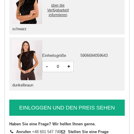
über die
Verfügbarkeit
informieren
schwarz
Einheitsgröße
5906694059643
-
+
dunkelbraun
EINLOGGEN UND DEN PREIS SEHEN
Haben Sie eine Frage? Wir helfen Ihnen gerne.
Anrufen
+48 601 547 740
Stellen Sie eine Frage