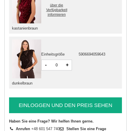
über die
Verfügbarkeit
informieren
kastanienbraun
Einheitsgröße
5906694059643
-
+
dunkelbraun
EINLOGGEN UND DEN PREIS SEHEN
Haben Sie eine Frage? Wir helfen Ihnen gerne.
Anrufen
+48 601 547 740
Stellen Sie eine Frage