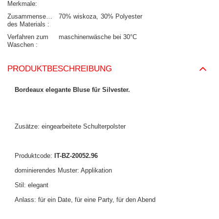
Merkmale
Zusammensetzung
70% wiskoza
30% Polyester
des Materials
Verfahren zum
maschinenwäsche bei 30°C
Waschen
PRODUKTBESCHREIBUNG
Bordeaux elegante Bluse für Silvester.
Zusätze: eingearbeitete Schulterpolster
Produktcode:
IT-BZ-20052.96
dominierendes Muster: Applikation
Stil: elegant
Anlass: für ein Date, für eine Party, für den Abend