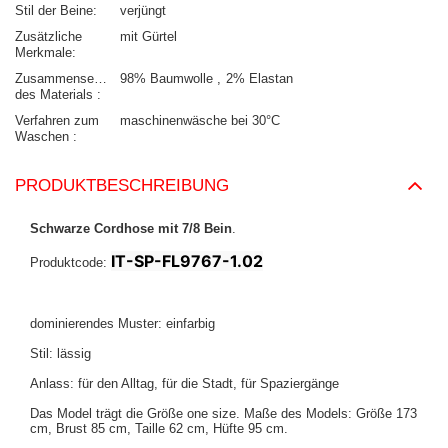
Stil der Beine
verjüngt
Zusätzliche
mit Gürtel
Merkmale
Zusammensetzung
98% Baumwolle
2% Elastan
des Materials
Verfahren zum
maschinenwäsche bei 30°C
Waschen
PRODUKTBESCHREIBUNG
Schwarze Cordhose mit 7/8 Bein
.
IT-SP-FL9767-1.02
Produktcode:
dominierendes Muster: einfarbig
Stil: lässig
Anlass: für den Alltag, für die Stadt, für Spaziergänge
Das Model trägt die Größe one size. Maße des Models:
Größe 173
cm, Brust 85 cm, Taille 62 cm, Hüfte 95 cm
.