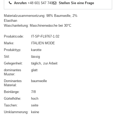
Anrufen
+48 601 547 740
Stellen Sie eine Frage
Materialzusammensetzung: 98% Baumwolle, 2%
Elasthan
Waschanleitung: Maschinenwäsche bei 30°C
Produktcode
IT-SP-FL9767-1.02
Marke
ITALIEN MODE
Produkttyp
karotte
Stil
lässig
Gelegenheit
täglich
zur Arbeit
dominantes
glatt
Muster
Dominantes
baumwolle
Material
Beinlänge
7/8
Gürtelhöhe
hoch
Taschen
seite
Umklammerung
keine