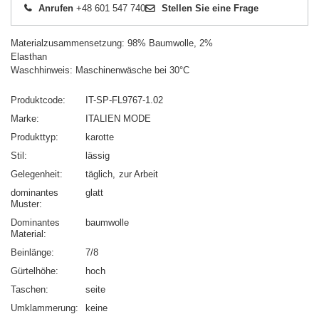
Anrufen
+48 601 547 740
Stellen Sie eine Frage
Materialzusammensetzung: 98% Baumwolle, 2%
Elasthan
Waschhinweis: Maschinenwäsche bei 30°C
Produktcode
IT-SP-FL9767-1.02
Marke
ITALIEN MODE
Produkttyp
karotte
Stil
lässig
Gelegenheit
täglich
zur Arbeit
dominantes
glatt
Muster
Dominantes
baumwolle
Material
Beinlänge
7/8
Gürtelhöhe
hoch
Taschen
seite
Umklammerung
keine