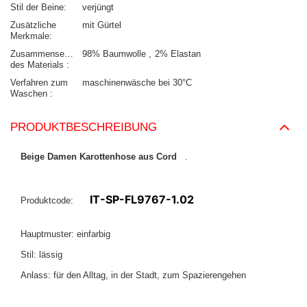
Stil der Beine
verjüngt
Zusätzliche
mit Gürtel
Merkmale
Zusammensetzung
98% Baumwolle
2% Elastan
des Materials
Verfahren zum
maschinenwäsche bei 30°C
Waschen
PRODUKTBESCHREIBUNG
Beige Damen Karottenhose aus Cord
.
IT-SP-FL9767-1.02
Produktcode:
Hauptmuster: einfarbig
Stil: lässig
Anlass: für den Alltag, in der Stadt, zum Spazierengehen