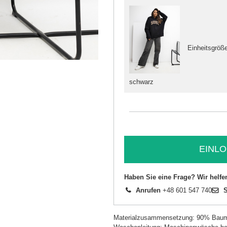
Einheitsgröß
schwarz
EINLO
Haben Sie eine Frage? Wir helfe
Anrufen
+48 601 547 740
S
Materialzusammensetzung: 90% Baum