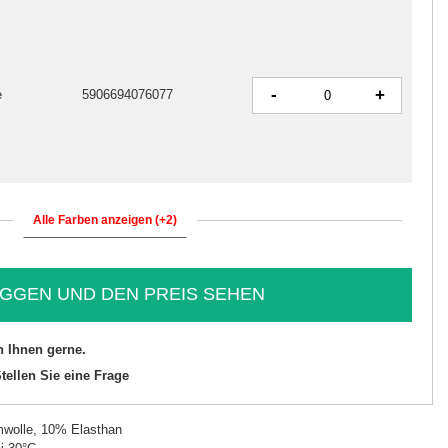
-
+
e
5906694076077
Alle Farben anzeigen (+2)
GGEN UND DEN PREIS SEHEN
n Ihnen gerne.
tellen Sie eine Frage
wolle, 10% Elasthan