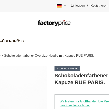
Einloggen
/
Registrieren
is
ÜBERGRÖSSE
e
Schokoladenfarbener Oversize-Hoodie mit Kapuze RUE PARIS.
COTTON COMFORT
Schokoladenfarbener
Kapuze RUE PARIS.
Wir bieten nur Großhandel. Die P
Großhändler sichtbar.