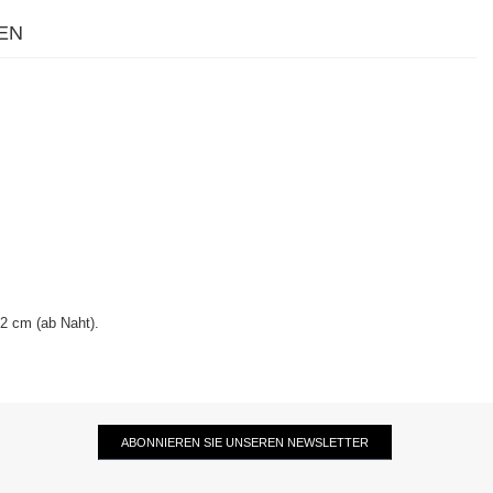
EN
2 cm (ab Naht).
ABONNIEREN SIE UNSEREN NEWSLETTER