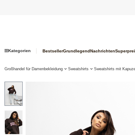
Kategorien
Bestseller
Grundlegend
Nachrichten
Superpre
Großhandel für Damenbekleidung
Sweatshirts
Sweatshirts mit Kapuz