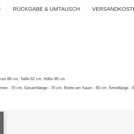
N
RÜCKGABE & UMTAUSCH
VERSANDKOST
ust 88 cm, Taille 62 cm, Hüfte 90 cm
.
men - 70 cm, Gesamtlänge - 70 cm, Breite am Saum - 60 cm, Ärmellänge - 5