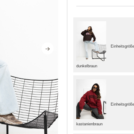
Einheitsgröß
dunkelbraun
Einheitsgröß
kastanienbraun