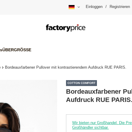
Einloggen
/
Registrieren
is
ÜBERGRÖSSE
e
Bordeauxfarbener Pullover mit kontrastierendem Aufdruck RUE PARIS.
COTTON COMFORT
Bordeauxfarbener Pul
Aufdruck RUE PARIS
Wir bieten nur Großhandel. Die P
Großhändler sichtbar.