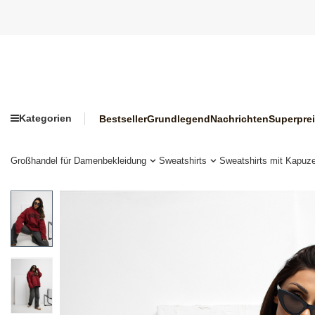
Kategorien
Bestseller
Grundlegend
Nachrichten
Superpre
Großhandel für Damenbekleidung
Sweatshirts
Sweatshirts mit Kapuz