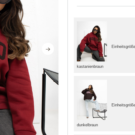
Einheitsgröß
kastanienbraun
Einheitsgröß
dunkelbraun