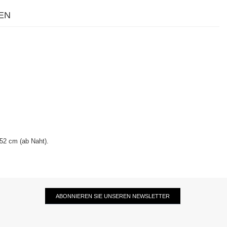
EN
52 cm (ab Naht).
ABONNIEREN SIE UNSEREN NEWSLETTER