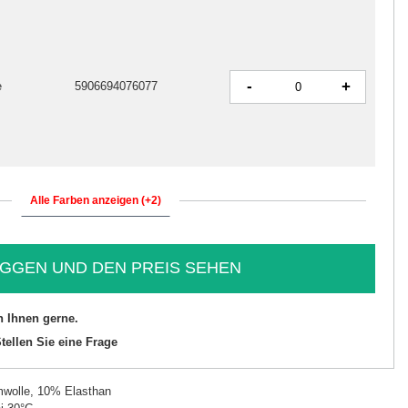
-
+
e
5906694076077
Alle Farben anzeigen (+2)
GGEN UND DEN PREIS SEHEN
n Ihnen gerne.
tellen Sie eine Frage
wolle, 10% Elasthan