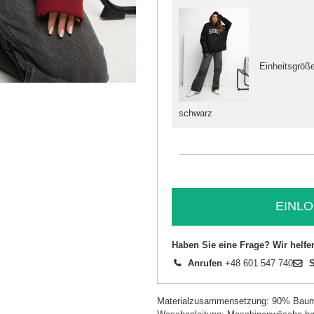
Einheitsgröß
schwarz
EINLO
Haben Sie eine Frage? Wir helfe
Anrufen
+48 601 547 740
S
Materialzusammensetzung: 90% Baum