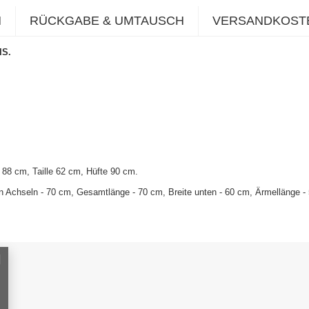
N
RÜCKGABE & UMTAUSCH
VERSANDKOST
IS.
88 cm, Taille 62 cm, Hüfte 90 cm
.
 Achseln - 70 cm, Gesamtlänge - 70 cm, Breite unten - 60 cm, Ärmellänge - 