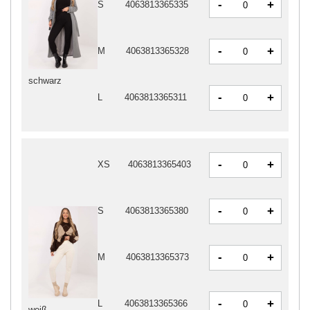
-
+
S
4063813365335
-
+
M
4063813365328
schwarz
-
+
L
4063813365311
-
+
XS
4063813365403
-
+
S
4063813365380
-
+
M
4063813365373
-
+
L
4063813365366
weiß