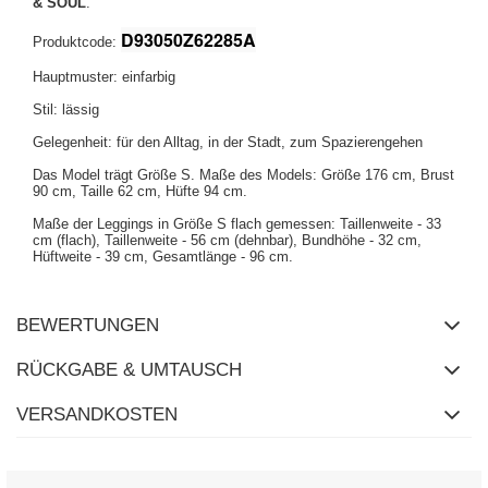
& SOUL
.
D93050Z62285A
Produktcode:
Hauptmuster: einfarbig
Stil: lässig
Gelegenheit: für den Alltag, in der Stadt, zum Spazierengehen
Das Model trägt Größe S. Maße des Models:
Größe 176 cm, Brust
90 cm, Taille 62 cm, Hüfte 94 cm
.
Maße der Leggings in Größe S flach gemessen: Taillenweite - 33
cm (flach), Taillenweite - 56 cm (dehnbar), Bundhöhe - 32 cm,
Hüftweite - 39 cm, Gesamtlänge - 96 cm.
BEWERTUNGEN
RÜCKGABE & UMTAUSCH
VERSANDKOSTEN