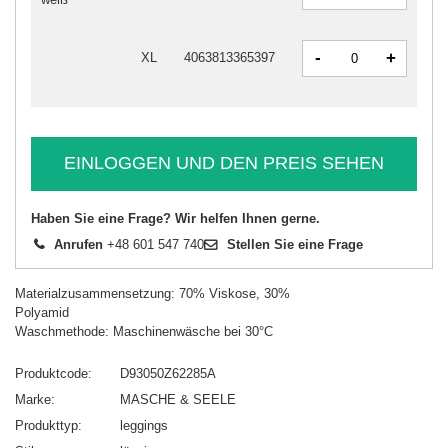
-
+
XL
4063813365397
EINLOGGEN UND DEN PREIS SEHEN
Haben Sie eine Frage? Wir helfen Ihnen gerne.
Anrufen
+48 601 547 740
Stellen Sie eine Frage
Materialzusammensetzung: 70% Viskose, 30%
Polyamid
Waschmethode: Maschinenwäsche bei 30°C
Produktcode
D93050Z62285A
Marke
MASCHE & SEELE
Produkttyp
leggings