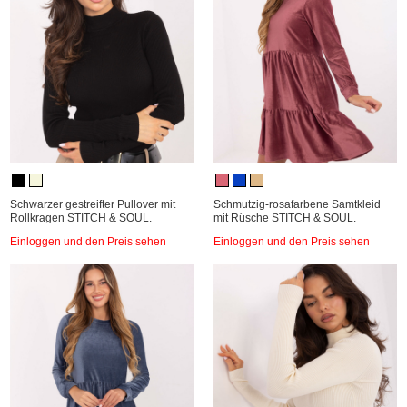
Schwarzer gestreifter Pullover mit
Schmutzig-rosafarbene Samtkleid
Rollkragen STITCH & SOUL.
mit Rüsche STITCH & SOUL.
Einloggen und den Preis sehen
Einloggen und den Preis sehen