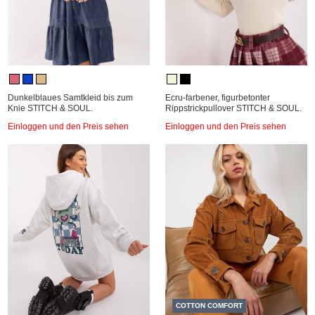
Dunkelblaues Samtkleid bis zum
Ecru-farbener, figurbetonter
Knie STITCH & SOUL.
Rippstrickpullover STITCH & SOUL.
Einloggen und den Preis sehen
Einloggen und den Preis sehen
COTTON COMFORT