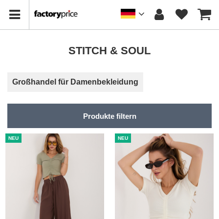
STITCH & SOUL
Großhandel für Damenbekleidung
Produkte filtern
NEU
NEU