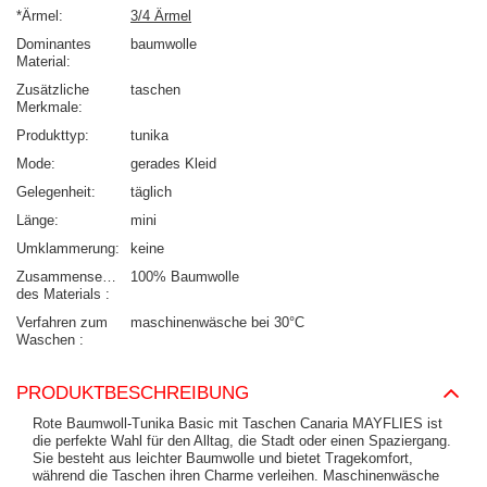
*Ärmel
3/4 Ärmel
Dominantes
baumwolle
Material
Zusätzliche
taschen
Merkmale
Produkttyp
tunika
Mode
gerades Kleid
Gelegenheit
täglich
Länge
mini
Umklammerung
keine
Zusammensetzung
100% Baumwolle
des Materials
Verfahren zum
maschinenwäsche bei 30°C
Waschen
PRODUKTBESCHREIBUNG
Rote Baumwoll-Tunika Basic mit Taschen Canaria MAYFLIES ist
die perfekte Wahl für den Alltag, die Stadt oder einen Spaziergang.
Sie besteht aus leichter Baumwolle und bietet Tragekomfort,
während die Taschen ihren Charme verleihen. Maschinenwäsche