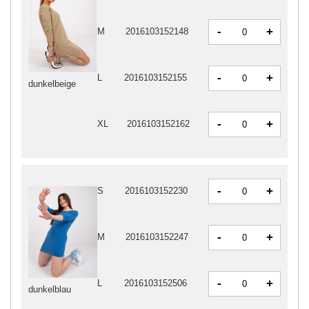
-
+
M
2016103152148
-
+
L
2016103152155
dunkelbeige
-
+
XL
2016103152162
-
+
S
2016103152230
-
+
M
2016103152247
-
+
L
2016103152506
dunkelblau