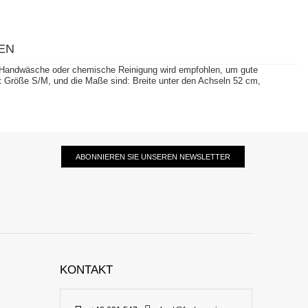
EN
r. Handwäsche oder chemische Reinigung wird empfohlen, um gute
ägt Größe S/M, und die Maße sind: Breite unter den Achseln 52 cm,
ABONNIEREN SIE UNSEREN NEWSLETTER
KONTAKT