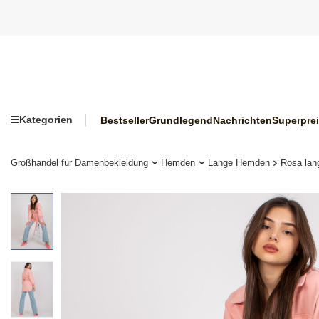
Kategorien
Bestseller
Grundlegend
Nachrichten
Superpre
Großhandel für Damenbekleidung
Hemden
Lange Hemden
Rosa lang