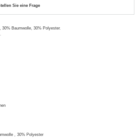
tellen Sie eine Frage
, 30% Baumwolle, 30% Polyester.
.
hen
umwolle
30% Polyester