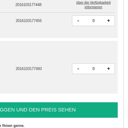
über die Verfügbarkeit
2016103177448
informieren
-
+
2016103177455
-
+
2016103177493
GGEN UND DEN PREIS SEHEN
n Ihnen gerne.