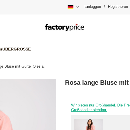
Einloggen
/
Registrieren
is
ÜBERGRÖSSE
e Bluse mit Gürtel Olesia.
Rosa lange Bluse mit 
Wir bieten nur Großhandel. Die P
Großhändler sichtbar.