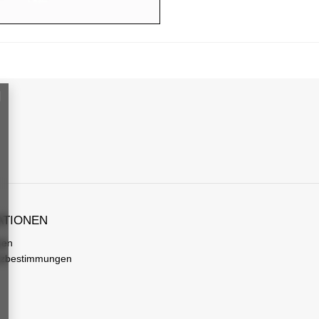
ATIONEN
gen
tzbestimmungen