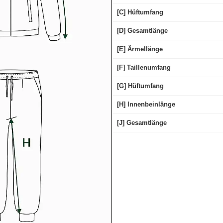
[C] Hüftumfang
[D] Gesamtlänge
[E] Ärmellänge
[F] Taillenumfang
[G] Hüftumfang
[H] Innenbeinlänge
[J] Gesamtlänge