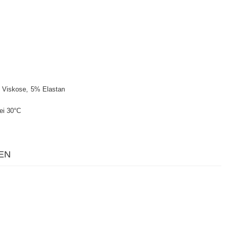
 Viskose
5% Elastan
ei 30°C
EN