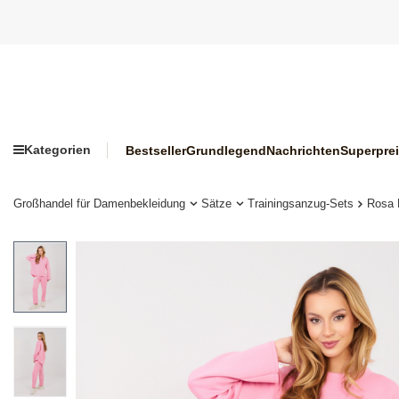
Kategorien
Bestseller
Grundlegend
Nachrichten
Superpre
Großhandel für Damenbekleidung
Sätze
Trainingsanzug-Sets
Rosa 