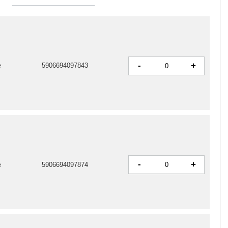
-
+
e
5906694097843
-
+
e
5906694097874