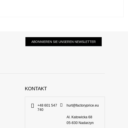
ABONNIEREN SIE UNSEREN NEWSLETTER
KONTAKT
+48 601 547
hurt@factoryprice.eu
740
Al. Katowicka 68
05-830
Nadarzyn