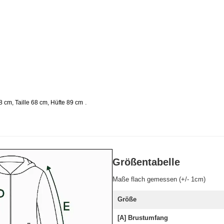
.
 cm, Taille 68 cm, Hüfte 89 cm
Größentabelle
Maße flach gemessen (+/- 1cm)
Größe
[A] Brustumfang