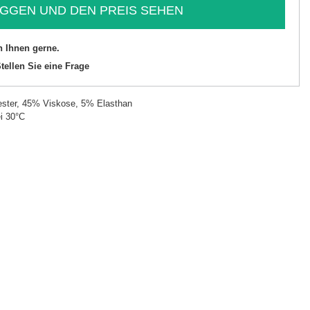
GGEN UND DEN PREIS SEHEN
n Ihnen gerne.
tellen Sie eine Frage
ster, 45% Viskose, 5% Elasthan
i 30°C