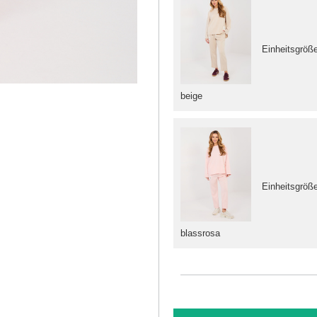
Einheitsgröß
beige
Einheitsgröß
blassrosa