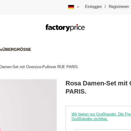
Einloggen
/
Registrieren
is
ÜBERGRÖSSE
Damen-Set mit Oversize-Pullover RUE PARIS.
Rosa Damen-Set mit 
PARIS.
Wir bieten nur Großhandel. Die P
Großhändler sichtbar.