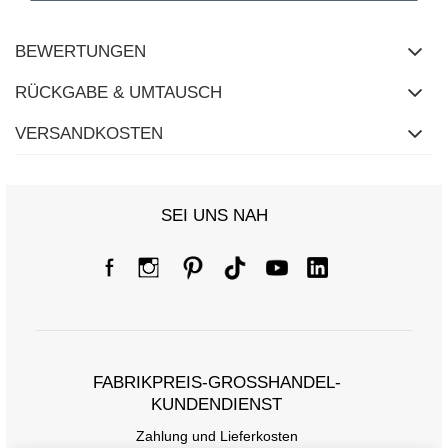
BEWERTUNGEN
RÜCKGABE & UMTAUSCH
VERSANDKOSTEN
SEI UNS NAH
Größentabelle
FABRIKPREIS-GROSSHANDEL-K
Maße flach gemessen (+/- 1 cm)
UNDENDIENST
Größe
one size
Zahlung und Lieferkosten