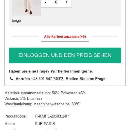
-
+
beige
Alle Farben anzeigen (+5)
EINLOGGEN UND DEN PREIS SEHEN
Haben Sie eine Frage? Wir helfen Ihnen gerne.
Anrufen
+48 601 547 740
Stellen Sie eine Frage
Materialzusammensetzung: 50% Polyester, 45%
Viskose, 5% Elasthan
Waschanleitung: Maschinenwäsche bei 30°C
Produktcode
IT-KMPL-20583.14P
Marke
RUE PARIS