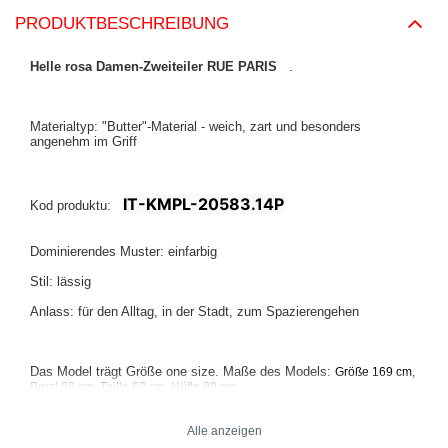
PRODUKTBESCHREIBUNG
Helle rosa Damen-Zweiteiler RUE PARIS
.
Materialtyp: "Butter"-Material - weich, zart und besonders
angenehm im Griff
IT-KMPL-20583.14P
Kod produktu:
Dominierendes Muster: einfarbig
Stil: lässig
Anlass: für den Alltag, in der Stadt, zum Spazierengehen
Das Model trägt Größe one size. Maße des Models:
Größe 169 cm,
.
Brust 88 cm, Taille 68 cm, Hüfte 89 cm
Alle anzeigen