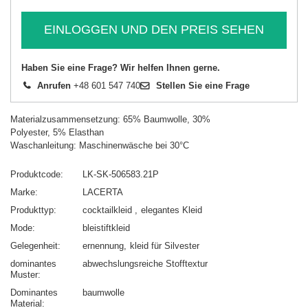
EINLOGGEN UND DEN PREIS SEHEN
Haben Sie eine Frage? Wir helfen Ihnen gerne.
Anrufen
+48 601 547 740
Stellen Sie eine Frage
Materialzusammensetzung: 65% Baumwolle, 30%
Polyester, 5% Elasthan
Waschanleitung: Maschinenwäsche bei 30°C
Produktcode
LK-SK-506583.21P
Marke
LACERTA
Produkttyp
cocktailkleid
elegantes Kleid
Mode
bleistiftkleid
Gelegenheit
ernennung
kleid für Silvester
dominantes
abwechslungsreiche Stofftextur
Muster
Dominantes
baumwolle
Material