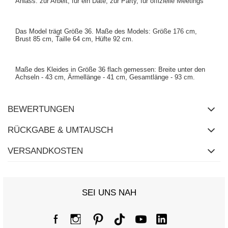
Anlass: zur Arbeit, für ein Date, zur Party, für offizielle Meetings
Das Model trägt Größe 36. Maße des Models: Größe 176 cm,
Brust 85 cm, Taille 64 cm, Hüfte 92 cm.
Maße des Kleides in Größe 36 flach gemessen: Breite unter den
Achseln - 43 cm, Ärmellänge - 41 cm, Gesamtlänge - 93 cm.
BEWERTUNGEN
RÜCKGABE & UMTAUSCH
VERSANDKOSTEN
SEI UNS NAH