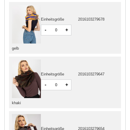
Einheitsgröße
2016103279678
-
+
gelb
Einheitsgröße
2016103279647
-
+
khaki
Einheitsgröße
2016103279654