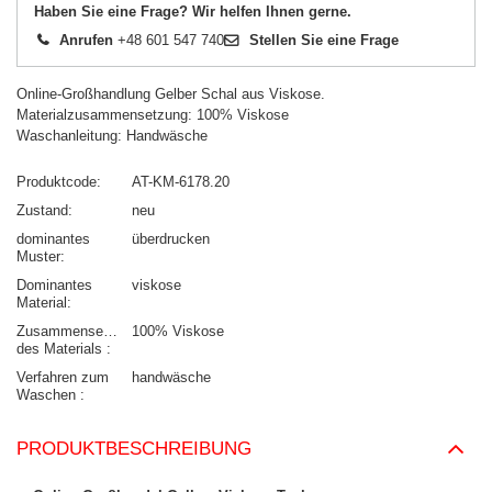
Haben Sie eine Frage? Wir helfen Ihnen gerne.
Anrufen
+48 601 547 740
Stellen Sie eine Frage
Online-Großhandlung Gelber Schal aus Viskose.
Materialzusammensetzung: 100% Viskose
Waschanleitung: Handwäsche
Produktcode
AT-KM-6178.20
Zustand
neu
dominantes
überdrucken
Muster
Dominantes
viskose
Material
Zusammensetzung
100% Viskose
des Materials
Verfahren zum
handwäsche
Waschen
PRODUKTBESCHREIBUNG