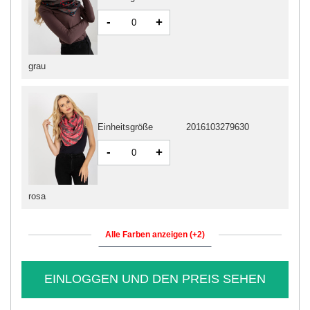
-
+
grau
Einheitsgröße
2016103279630
-
+
rosa
Alle Farben anzeigen (+2)
EINLOGGEN UND DEN PREIS SEHEN