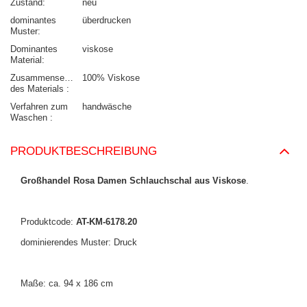
Zustand
neu
dominantes
überdrucken
Muster
Dominantes
viskose
Material
Zusammensetzung
100% Viskose
des Materials
Verfahren zum
handwäsche
Waschen
PRODUKTBESCHREIBUNG
Großhandel Rosa Damen Schlauchschal aus Viskose
.
Produktcode:
AT-KM-6178.20
dominierendes Muster: Druck
Maße: ca. 94 x 186 cm