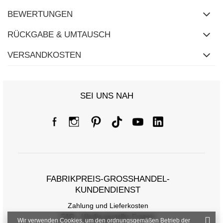
BEWERTUNGEN
RÜCKGABE & UMTAUSCH
VERSANDKOSTEN
SEI UNS NAH
FABRIKPREIS-GROSSHANDEL-K
UNDENDIENST
Zahlung und Lieferkosten
FAQ - Häufig gestellte Fragen
Wir verwenden Cookies, um den ordnungsgemäßen Betrieb der