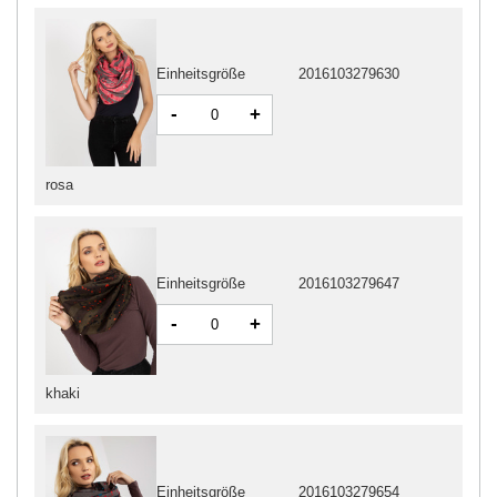
Einheitsgröße
2016103279630
-
+
rosa
Einheitsgröße
2016103279647
-
+
khaki
Einheitsgröße
2016103279654