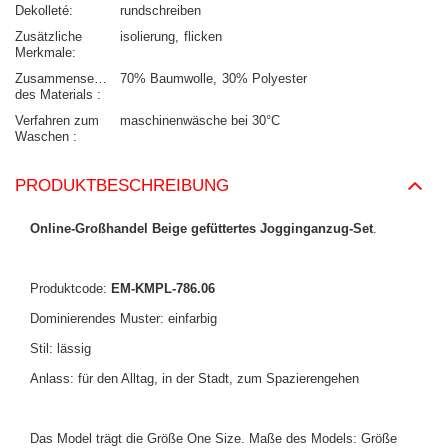
Dekolleté
rundschreiben
Zusätzliche
isolierung
flicken
Merkmale
Zusammensetzung
70% Baumwolle
30% Polyester
des Materials
Verfahren zum
maschinenwäsche bei 30°C
Waschen
PRODUKTBESCHREIBUNG
Online-Großhandel Beige gefüttertes Jogginganzug-Set
.
Produktcode:
EM-KMPL-786.06
Dominierendes Muster: einfarbig
Stil: lässig
Anlass: für den Alltag, in der Stadt, zum Spazierengehen
Das Model trägt die Größe One Size. Maße des Models: Größe