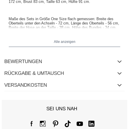
172 cm, Brust 83 cm, Taille 63 cm, Hüfte 91 cm.
Maße des Sets in Größe One Size flach gemessen: Breite des
Oberteils unter den Achseln - 72 cm, Länge des Oberteils - 56 cm,
Breite der Hose an der Taille - 38 cm, Höhe des Bundes - 34 cm,
Länge der Hose - 97 cm.
Alle anzeigen
BEWERTUNGEN
RÜCKGABE & UMTAUSCH
VERSANDKOSTEN
SEI UNS NAH