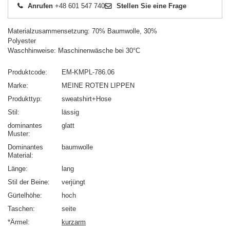
Anrufen
+48 601 547 740
Stellen Sie eine Frage
Materialzusammensetzung: 70% Baumwolle, 30%
Polyester
Waschhinweise: Maschinenwäsche bei 30°C
Produktcode
EM-KMPL-786.06
Marke
MEINE ROTEN LIPPEN
Produkttyp
sweatshirt+Hose
Stil
lässig
dominantes
glatt
Muster
Dominantes
baumwolle
Material
Länge
lang
Stil der Beine
verjüngt
Gürtelhöhe
hoch
Taschen
seite
*Ärmel
kurzarm