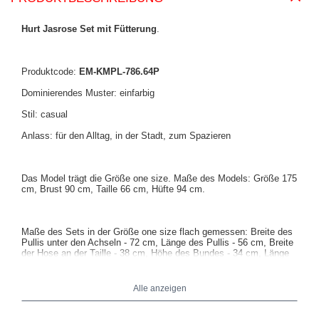
Hurt Jasrose Set mit Fütterung
.
Produktcode:
EM-KMPL-786.64P
Dominierendes Muster: einfarbig
Stil: casual
Anlass: für den Alltag, in der Stadt, zum Spazieren
Das Model trägt die Größe one size. Maße des Models: Größe 175
cm, Brust 90 cm, Taille 66 cm, Hüfte 94 cm.
Maße des Sets in der Größe one size flach gemessen: Breite des
Pullis unter den Achseln - 72 cm, Länge des Pullis - 56 cm, Breite
der Hose an der Taille - 38 cm, Höhe des Bundes - 34 cm, Länge
der Hose - 97 cm.
Alle anzeigen