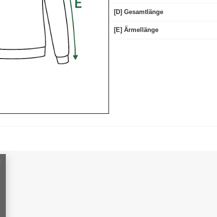
[D] Gesamtlänge
[E] Ärmellänge