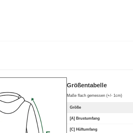
Größentabelle
Maße flach gemessen (+/- 1cm)
Größe
[A] Brustumfang
[C] Hüftumfang