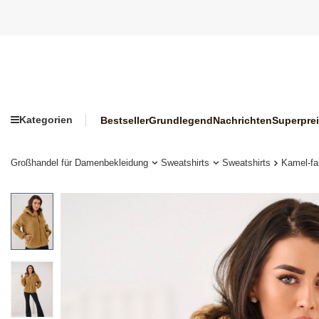
Kategorien
Bestseller
Grundlegend
Nachrichten
Superpre
Großhandel für Damenbekleidung
Sweatshirts
Sweatshirts
Kamel-fa