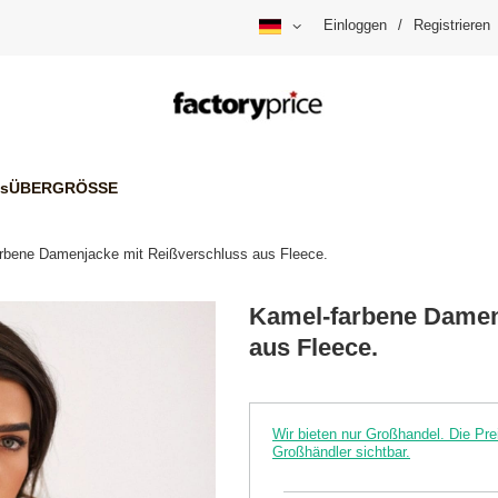
Einloggen
/
Registrieren
is
ÜBERGRÖSSE
rbene Damenjacke mit Reißverschluss aus Fleece.
Kamel-farbene Damen
aus Fleece.
Wir bieten nur Großhandel. Die P
Großhändler sichtbar.