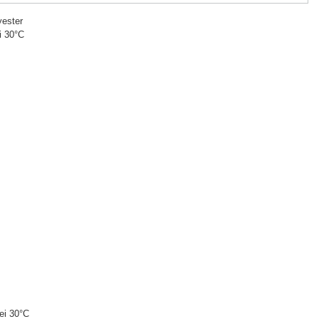
ester
i 30°C
ei 30°C