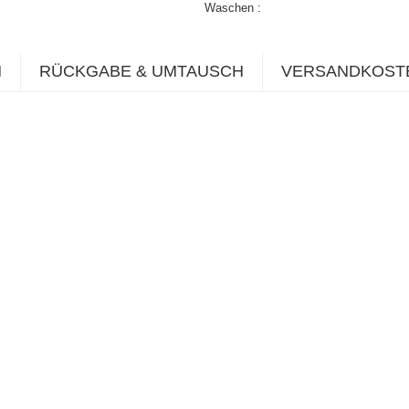
Waschen
N
RÜCKGABE & UMTAUSCH
VERSANDKOST