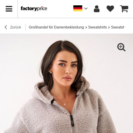
Zurück
Großhandel für Damenbekleidung
Sweatshirts
Sweatshirts