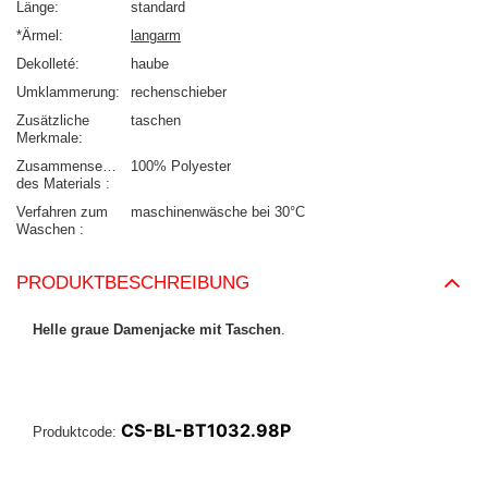
Länge
standard
*Ärmel
langarm
Dekolleté
haube
Umklammerung
rechenschieber
Zusätzliche
taschen
Merkmale
Zusammensetzung
100% Polyester
des Materials
Verfahren zum
maschinenwäsche bei 30°C
Waschen
PRODUKTBESCHREIBUNG
Helle graue Damenjacke mit Taschen
.
CS-BL-BT1032.98P
Produktcode: