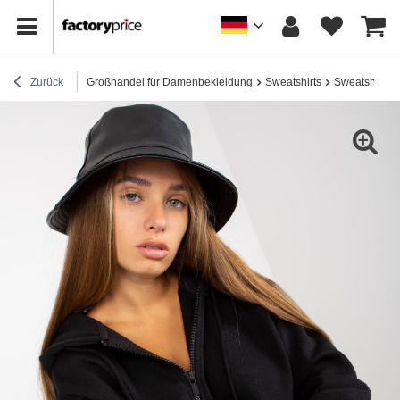
Zurück
Großhandel für Damenbekleidung
Sweatshirts
Sweatshirts