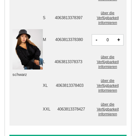
über die
S
4063813378397
Verfügbarkeit
informieren
-
+
M
4063813378380
über die
L
4063813378373
Verfügbarkeit
informieren
schwarz
über die
XL
4063813378403
Verfügbarkeit
informieren
über die
XXL
4063813378427
Verfügbarkeit
informieren