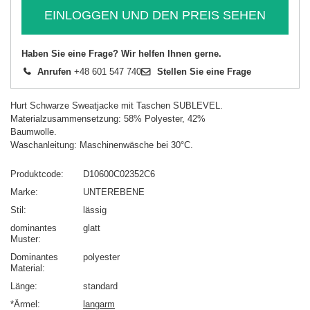
EINLOGGEN UND DEN PREIS SEHEN
Haben Sie eine Frage? Wir helfen Ihnen gerne.
Anrufen
+48 601 547 740
Stellen Sie eine Frage
Hurt Schwarze Sweatjacke mit Taschen SUBLEVEL.
Materialzusammensetzung: 58% Polyester, 42%
Baumwolle.
Waschanleitung: Maschinenwäsche bei 30°C.
Produktcode
D10600C02352C6
Marke
UNTEREBENE
Stil
lässig
dominantes
glatt
Muster
Dominantes
polyester
Material
Länge
standard
*Ärmel
langarm