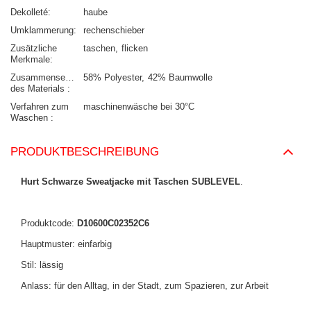
Dekolleté
haube
Umklammerung
rechenschieber
Zusätzliche
taschen
flicken
Merkmale
Zusammensetzung
58% Polyester
42% Baumwolle
des Materials
Verfahren zum
maschinenwäsche bei 30°C
Waschen
PRODUKTBESCHREIBUNG
Hurt Schwarze Sweatjacke mit Taschen SUBLEVEL
.
Produktcode:
D10600C02352C6
Hauptmuster: einfarbig
Stil: lässig
Anlass: für den Alltag, in der Stadt, zum Spazieren, zur Arbeit