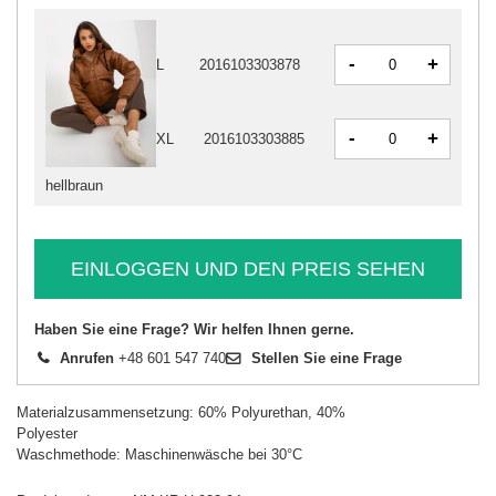
-
+
L
2016103303878
-
+
XL
2016103303885
hellbraun
EINLOGGEN UND DEN PREIS SEHEN
Haben Sie eine Frage? Wir helfen Ihnen gerne.
Anrufen
+48 601 547 740
Stellen Sie eine Frage
Materialzusammensetzung: 60% Polyurethan, 40%
Polyester
Waschmethode: Maschinenwäsche bei 30°C