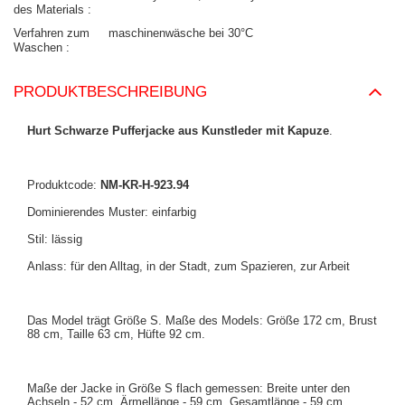
des Materials
Verfahren zum
maschinenwäsche bei 30°C
Waschen
PRODUKTBESCHREIBUNG
Hurt Schwarze Pufferjacke aus Kunstleder mit Kapuze
.
Produktcode:
NM-KR-H-923.94
Dominierendes Muster: einfarbig
Stil: lässig
Anlass: für den Alltag, in der Stadt, zum Spazieren, zur Arbeit
Das Model trägt Größe S. Maße des Models: Größe 172 cm, Brust
88 cm, Taille 63 cm, Hüfte 92 cm.
Maße der Jacke in Größe S flach gemessen: Breite unter den
Achseln - 52 cm, Ärmellänge - 59 cm, Gesamtlänge - 59 cm.