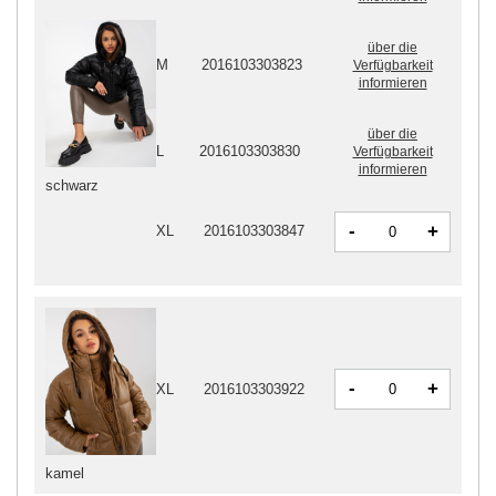
über die
M
2016103303823
Verfügbarkeit
informieren
über die
L
2016103303830
Verfügbarkeit
informieren
schwarz
-
+
XL
2016103303847
-
+
XL
2016103303922
kamel