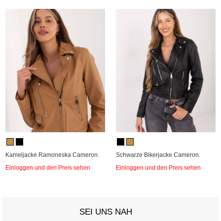
Kameljacke Ramoneska Cameron.
Schwarze Bikerjacke Cameron.
Einloggen und den Preis sehen
Einloggen und den Preis sehen
SEI UNS NAH