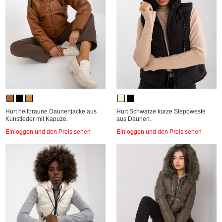
Hurt hellbraune Daunenjacke aus
Hurt Schwarze kurze Steppweste
Kunstleder mit Kapuze.
aus Daunen.
Einloggen und den Preis sehen
Einloggen und den Preis sehen