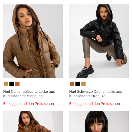
Hurt Camel-gefütterte Jacke aus
Hurt Schwarze Daunenjacke aus
Kunstleder mit Steppung.
Kunstleder mit Kapuze.
Einloggen und den Preis sehen
Einloggen und den Preis sehen