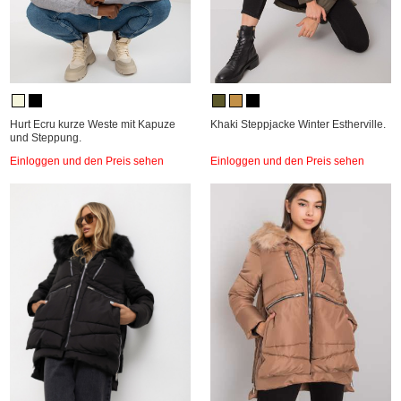
Hurt Ecru kurze Weste mit Kapuze
Khaki Steppjacke Winter Estherville.
und Steppung.
Einloggen und den Preis sehen
Einloggen und den Preis sehen