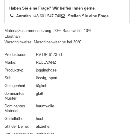
Haben Sie eine Frage? Wir helfen Ihnen gerne.
Anrufen
+48 601 547 740
Stellen Sie eine Frage
Materialzusammensetzung: 90% Baumwolle, 10%
Elasthan
Waschhinweise: Maschinenwäsche bei 30°C
Produktcode
RV-DR-6173.71
Marke
RELEVANZ
Produkttyp
jogginghose
Stil
lässig
sport
Gelegenheit
täglich
dominantes
glatt
Muster
Dominantes
baumwolle
Material
Gürtelhöhe
hoch
Stil der Beine
abzieher