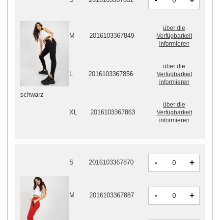
+
über die
M
2016103367849
Verfügbarkeit
informieren
über die
L
2016103367856
Verfügbarkeit
informieren
schwarz
über die
XL
2016103367863
Verfügbarkeit
informieren
-
+
S
2016103367870
-
+
M
2016103367887