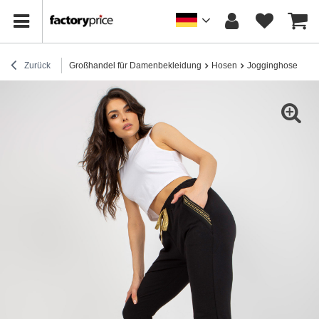
Zurück
Großhandel für Damenbekleidung
Hosen
Jogginghose
Hu