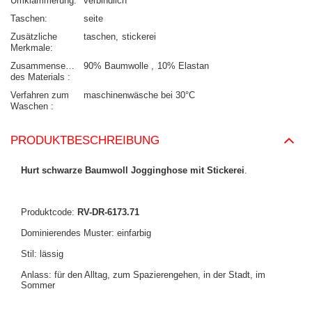
Umklammerung
verbindlich
Taschen
seite
Zusätzliche
taschen
stickerei
Merkmale
Zusammensetzung
90% Baumwolle
10% Elastan
des Materials
Verfahren zum
maschinenwäsche bei 30°C
Waschen
PRODUKTBESCHREIBUNG
Hurt schwarze Baumwoll Jogginghose mit Stickerei
.
Produktcode:
RV-DR-6173.71
Dominierendes Muster: einfarbig
Stil: lässig
Anlass: für den Alltag, zum Spazierengehen, in der Stadt, im
Sommer