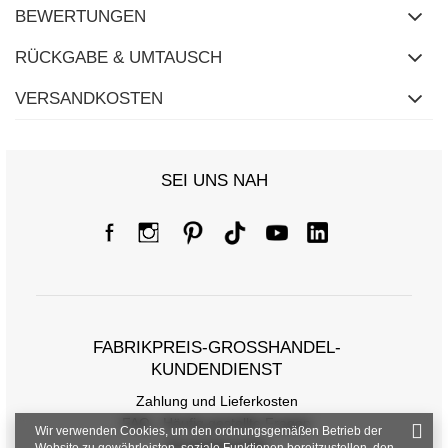
BEWERTUNGEN
RÜCKGABE & UMTAUSCH
VERSANDKOSTEN
SEI UNS NAH
FABRIKPREIS-GROSSHANDEL-K
UNDENDIENST
Zahlung und Lieferkosten
FAQ - Häufig gestellte Fragen
Wir verwenden Cookies, um den ordnungsgemäßen Betrieb der
Rückgabepolitik