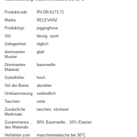
Produktcode
RV-DR-6173.71
Marke
RELEVANZ
Produkttyp
jogginghose
Stil
lässig
sport
Gelegenheit
täglich
dominantes
glatt
Muster
Dominantes
baumwolle
Material
Gürtelhöhe
hoch
Stil der Beine
abzieher
Umklammerung
verbindlich
Taschen
seite
Zusätzliche
taschen
stickerei
Merkmale
Zusammensetzung
90% Baumwolle
10% Elastan
des Materials
Verfahren zum
maschinenwäsche bei 30°C